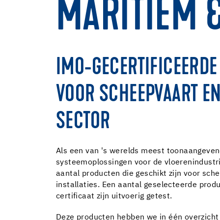
MARITIEM 
IMO-GECERTIFICEERD
VOOR SCHEEPVAART E
SECTOR
Als een van 's werelds meest toonaangeven
systeemoplossingen voor de vloerenindustri
aantal producten die geschikt zijn voor sch
installaties. Een aantal geselecteerde pro
certificaat zijn uitvoerig getest.
Deze producten hebben we in één overzicht