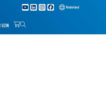
Nederland
R UZIN