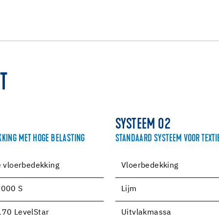
T
SYSTEEM 02
KING MET HOGE BELASTING
STANDAARD SYSTEEM VOOR TEXTI
e vloerbedekking
Vloerbedekking
2000 S
Lijm
70 LevelStar
Uitvlakmassa