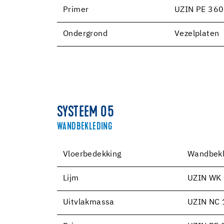
Primer
UZIN PE 360
Ondergrond
Vezelplaten
SYSTEEM 05
WANDBEKLEDING
Vloerbedekking
Wandbekl
Lijm
UZIN WK
Uitvlakmassa
UZIN NC