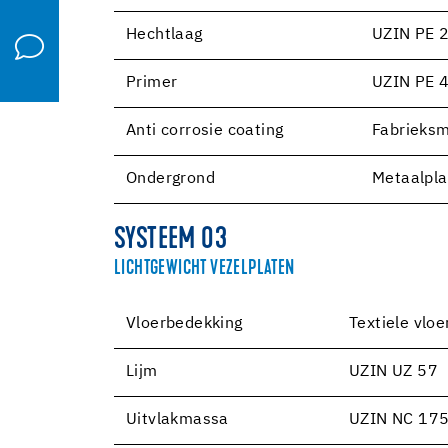
Hechtlaag
UZIN PE 
Primer
UZIN PE 
Anti corrosie coating
Fabrieksm
Ondergrond
Metaalpla
SYSTEEM 03
LICHTGEWICHT VEZELPLATEN
Vloerbedekking
Textiele vlo
Lijm
UZIN UZ 57
Uitvlakmassa
UZIN NC 17