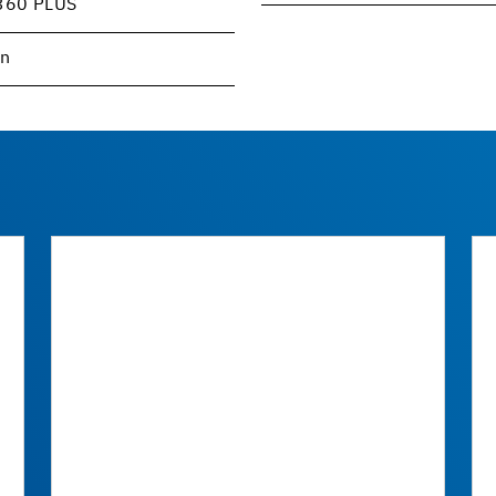
360 PLUS
en