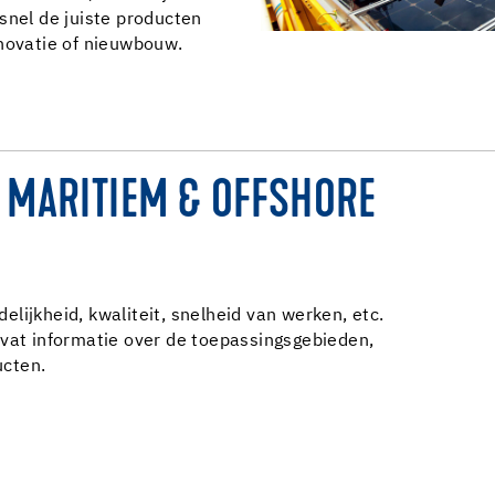
snel de juiste producten
enovatie of nieuwbouw.
MARITIEM & OFFSHORE
lijkheid, kwaliteit, snelheid van werken, etc.
evat informatie over de toepassingsgebieden,
ucten.