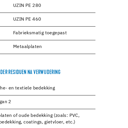
UZIN PE 280
UZIN PE 460
Fabrieksmatig toegepast
Metaalplaten
DER RESIDUEN NA VERWIJDERING
che- en textiele bedekking
gan 2
laten of oude bedekking (zoals: PVC,
edekking, coatings, gietvloer, etc.)