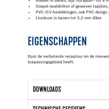
Rubber in banen, bijv. noraplan® tot 4
Soepel naaldvilten of geweven tapijten,
PVC-/CV-bedekkingen, ook PVC-design 
Linoleum in banen tot 3,2 mm dikte
EIGENSCHAPPEN
Door de verbeterde receptuur en de nieuwst
toepassingsgebied heeft.
DOWNLOADS