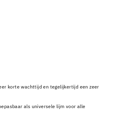
r korte wachttijd en tegelijkertijd een zeer
epasbaar als universele lijm voor alle