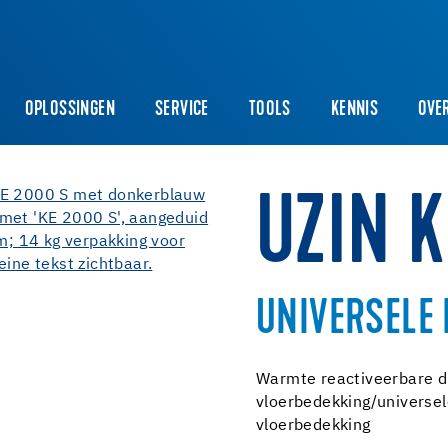
OPLOSSINGEN
SERVICE
TOOLS
KENNIS
OVE
UZIN K
UNIVERSELE 
Warmte reactiveerbare di
vloerbedekking/universel
vloerbedekking