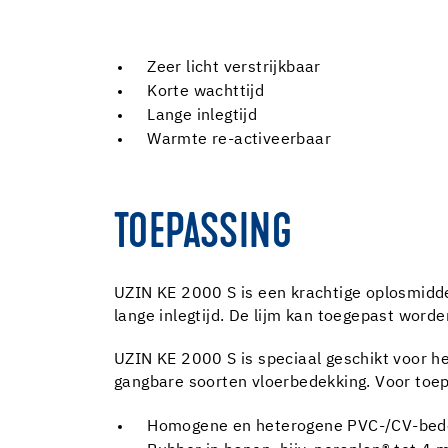
Zeer licht verstrijkbaar
Korte wachttijd
Lange inlegtijd
Warmte re-activeerbaar
TOEPASSING
UZIN KE 2000 S is een krachtige oplosmiddelv
lange inlegtijd. De lijm kan toegepast worde
UZIN KE 2000 S is speciaal geschikt voor he
gangbare soorten vloerbedekking. Voor toep
Homogene en heterogene PVC-/CV-bede