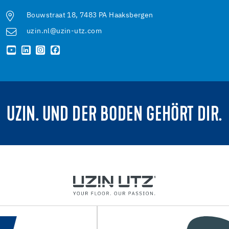
Bouwstraat 18, 7483 PA Haaksbergen
uzin.nl@uzin-utz.com
UZIN. UND DER BODEN GEHÖRT DIR.