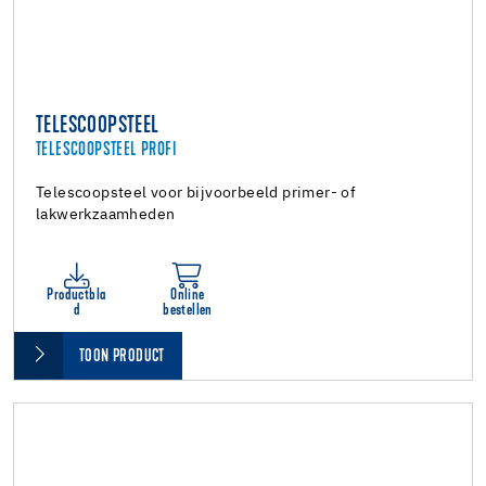
TELESCOOPSTEEL
TELESCOOPSTEEL PROFI
Telescoopsteel voor bijvoorbeeld primer- of
lakwerkzaamheden
Productbla
Online
d
bestellen
TOON PRODUCT