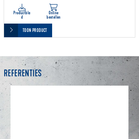
Productbla
Online
d
bestellen
TOON PRODUCT
REFERENTIES