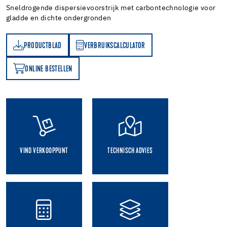
Sneldrogende dispersievoorstrijk met carbontechnologie voor
gladde en dichte ondergronden
PRODUCTBLAD
VERBRUIKSCALCULATOR
AD
VERBRUIKSCALCULATOR
ONLINE BESTELLEN
N
VIND VERKOOPPUNT
TECHNISCH ADVIES