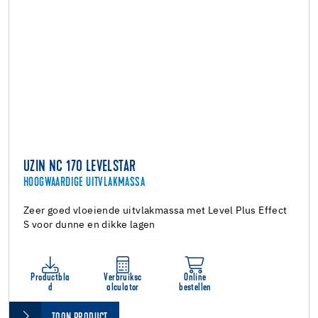
UZIN NC 170 LEVELSTAR
HOOGWAARDIGE UITVLAKMASSA
Zeer goed vloeiende uitvlakmassa met Level Plus Effect
S voor dunne en dikke lagen
Productbla
Verbruiksc
Online
d
alculator
bestellen
TOON PRODUCT