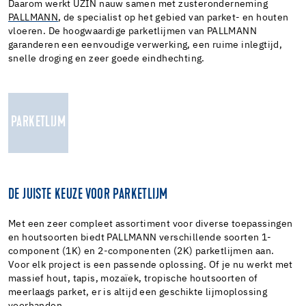
Daarom werkt UZIN nauw samen met zusteronderneming
PALLMANN
, de specialist op het gebied van parket- en houten
vloeren. De hoogwaardige parketlijmen van PALLMANN
garanderen een eenvoudige verwerking, een ruime inlegtijd,
snelle droging en zeer goede eindhechting.
PARKETLIJM
DE JUISTE KEUZE VOOR PARKETLIJM
Met een zeer compleet assortiment voor diverse toepassingen
en houtsoorten biedt PALLMANN verschillende soorten 1-
component (1K) en 2-componenten (2K) parketlijmen aan.
Voor elk project is een passende oplossing. Of je nu werkt met
massief hout, tapis, mozaïek, tropische houtsoorten of
meerlaags parket, er is altijd een geschikte lijmoplossing
voorhanden.