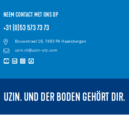
NEEM CONTACT MET ONS OP
+31 (0)53 573 73 73
Bouwstraat 18, 7483 PA Haaksbergen
uzin.nl@uzin-utz.com
UZIN. UND DER BODEN GEHÖRT DIR.