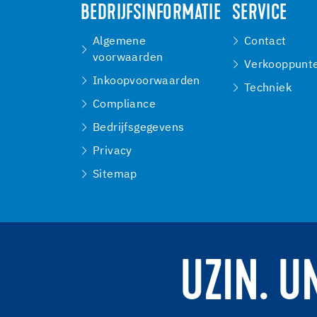
BEDRIJFSINFORMATIE
SERVICE
Algemene
Contact
voorwaarden
Verkooppunt
Inkoopvoorwaarden
Techniek
Compliance
Bedrijfsgegevens
Privacy
Sitemap
UZIN. U