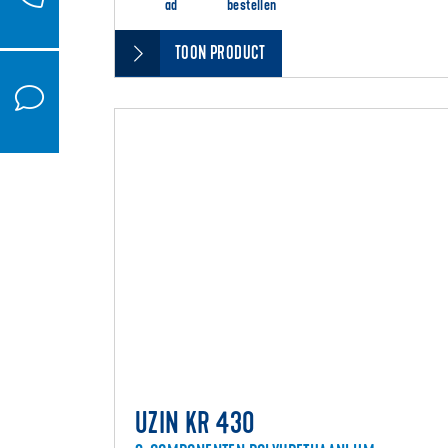
ad
bestellen
TOON PRODUCT
UZIN KR 430