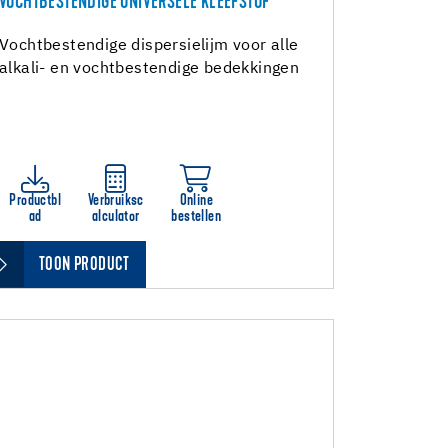
VOCHTBESTENDIGE UNIVERSELE KLEEFSTOF
Vochtbestendige dispersielijm voor alle
alkali- en vochtbestendige bedekkingen
Productbl
Verbruiksc
Online
ad
alculator
bestellen
TOON PRODUCT