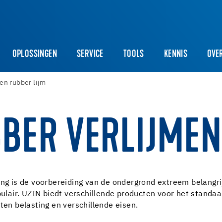
OPLOSSINGEN
SERVICE
TOOLS
KENNIS
OVE
en rubber lijm
BBER VERLIJMEN
ing is de voorbereiding van de ondergrond extreem belangri
opulair. UZIN biedt verschillende producten voor het standa
ten belasting en verschillende eisen.