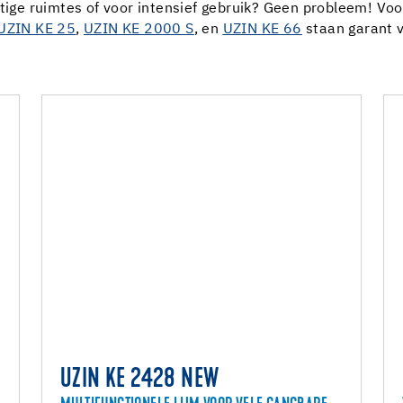
tige ruimtes of voor intensief gebruik? Geen probleem! Voor
UZIN KE 25
,
UZIN KE 2000 S
, en
UZIN KE 66
staan garant vo
UZIN KE 2428 NEW