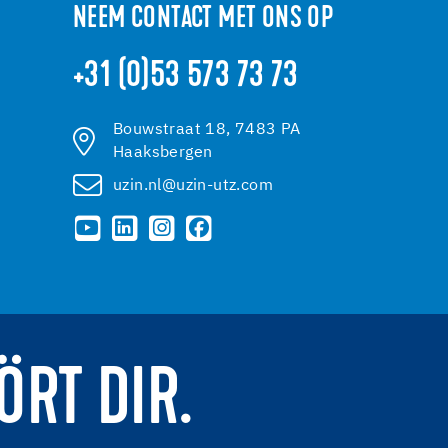
NEEM CONTACT MET ONS OP
+31 (0)53 573 73 73
Bouwstraat 18, 7483 PA
Haaksbergen
uzin.nl@uzin-utz.com
ÖRT DIR.