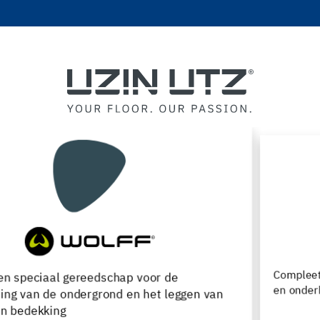
Compleet assortiment voor de verwerking, renovatie
en onderhoud van houten vloeren