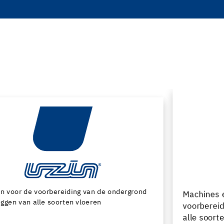
Machines en speciaal gereedschap voor de
voorbereiding van de ondergrond en het leggen van
alle soorten bedekking