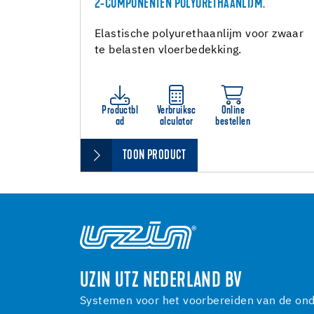
2-COMPONENTEN POLYURETHAANLIJM.
Elastische polyurethaanlijm voor zwaar
te belasten vloerbedekking.
Productbl
Verbruiksc
Online
ad
alculator
bestellen
TOON PRODUCT
UZIN UTZ NEDERLAND BV
Systemen voor het voorbereiden van de onde