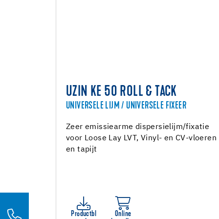
UZIN KE 50 ROLL & TACK
UNIVERSELE LIJM / UNIVERSELE FIXEER
Zeer emissiearme dispersielijm/fixatie
voor Loose Lay LVT, Vinyl- en CV-vloeren
en tapijt
Productbl
Online