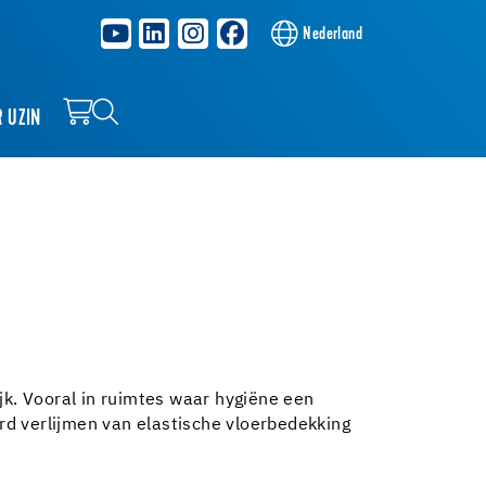
Nederland
R UZIN
jk. Vooral in ruimtes waar hygiëne een
ard verlijmen van elastische vloerbedekking