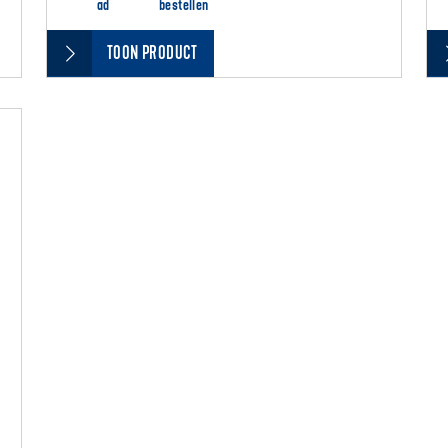
ad
bestellen
TOON PRODUCT