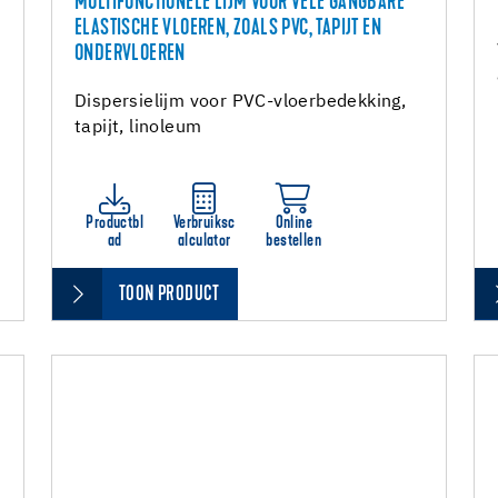
MULTIFUNCTIONELE LIJM VOOR VELE GANGBARE
ELASTISCHE VLOEREN, ZOALS PVC, TAPIJT EN
ONDERVLOEREN
Dispersielijm voor PVC-vloerbedekking,
tapijt, linoleum
Productbl
Verbruiksc
Online
ad
alculator
bestellen
TOON PRODUCT