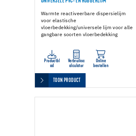
UNIVERSELE PVC- EN RUBBERLIJM
Warmte reactiveerbare dispersielijm
voor elastische
vloerbedekking/universele lijm voor alle
gangbare soorten vloerbedekking
Productbl
Verbruiksc
Online
ad
alculator
bestellen
TOON PRODUCT