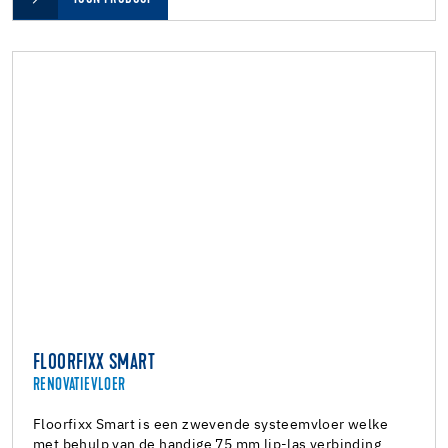
FLOORFIXX SMART
RENOVATIEVLOER
Floorfixx Smart is een zwevende systeemvloer welke
met behulp van de handige 75 mm lip-las verbinding