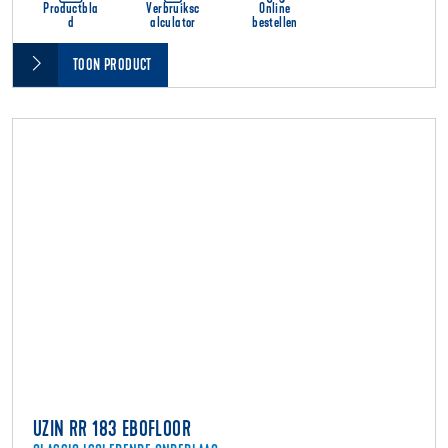
Productbla
Verbruiksc
Online
d
alculator
bestellen
TOON PRODUCT
UZIN RR 183 EBOFLOOR