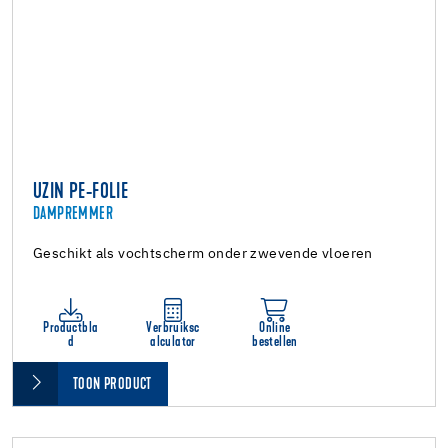
UZIN PE-FOLIE
DAMPREMMER
Geschikt als vochtscherm onder zwevende vloeren
Productbla
Verbruiksc
Online
d
alculator
bestellen
TOON PRODUCT