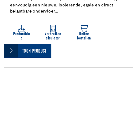
eenvoudig een nieuwe, isolerende, egale en direct
belastbare ondervloer…
Productbla
Verbruiksc
Online
d
alculator
bestellen
TOON PRODUCT