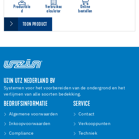
Productbla
Verbruiksc
Online
d
alculator
bestellen
TOON PRODUCT
UZIN UTZ NEDERLAND BV
Systemen voor het voorbereiden van de ondergrond en het
verlijmen van alle soorten bedekking.
BEDRIJFSINFORMATIE
SERVICE
Algemene voorwaarden
Contact
Inkoopvoorwaarden
Verkooppunten
Compliance
Techniek