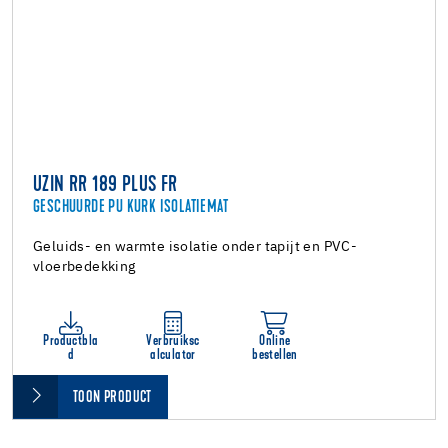
UZIN RR 189 PLUS FR
GESCHUURDE PU KURK ISOLATIEMAT
Geluids- en warmte isolatie onder tapijt en PVC-
vloerbedekking
Productbla
Verbruiksc
Online
d
alculator
bestellen
TOON PRODUCT