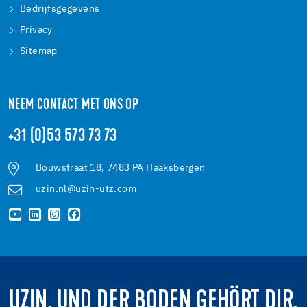
Bedrijfsgegevens
Privacy
Sitemap
NEEM CONTACT MET ONS OP
+31 (0)53 573 73 73
Bouwstraat 18, 7483 PA Haaksbergen
uzin.nl@uzin-utz.com
UZIN. UND DER BODEN GEHÖRT DIR.