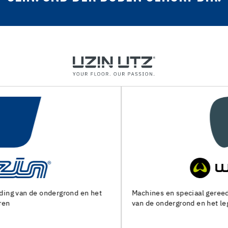
Machines en speciaal gereedschap voor de voorbereiding
van de ondergrond en het leggen van alle soorten bedekking