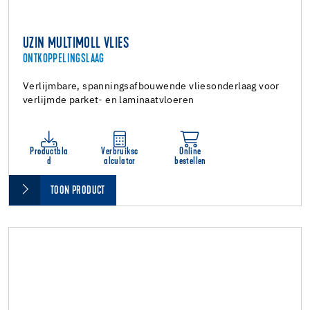
UZIN MULTIMOLL VLIES
ONTKOPPELINGSLAAG
Verlijmbare, spanningsafbouwende vliesonderlaag voor
verlijmde parket- en laminaatvloeren
Productbla
Verbruiksc
Online
d
alculator
bestellen
TOON PRODUCT