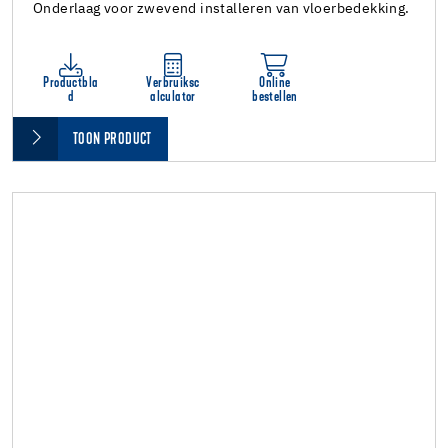
Onderlaag voor zwevend installeren van vloerbedekking.
Productbla
Verbruiksc
Online
d
alculator
bestellen
TOON PRODUCT