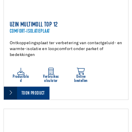
UZIN MULTIMOLL TOP 12
COMFORT-ISOLATIEPLAAT
Ontkoppelingsplaat ter verbetering van contactgeluid- en
warmte-isolatie en loopcomfort onder parket of
bedekkingen
Productbla
Verbruiksc
Online
d
alculator
bestellen
TOON PRODUCT