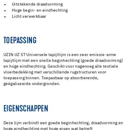
Uitstekende draadvorming
Hoge begin- en eindhechting
Licht verwerkbaar
TOEPASSING
UZIN UZ 57 Universele tapijtlijm is een zeer emissie-arme
tapijtlijm met een snelle beginhechting (goede draadvorming)
en hoge eindhechting. Geschikt voor nagenoeg alle textiele
vloerbedekking met verschillende rugstructuren voor
toepassing binnen. Toepasbaar op absorberende,
geëgaliseerde ondergronden.
EIGENSCHAPPEN
Deze lijm verbindt een goede beginhechting, draadvorming en
hoge eindhechting met hoge eisen wat betreft