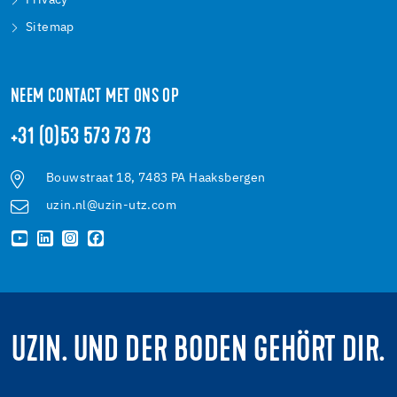
Privacy
Sitemap
NEEM CONTACT MET ONS OP
+31 (0)53 573 73 73
Bouwstraat 18, 7483 PA Haaksbergen
uzin.nl@uzin-utz.com
UZIN. UND DER BODEN GEHÖRT DIR.