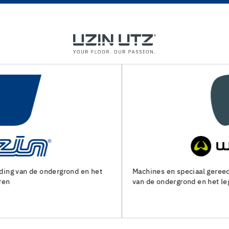
Machines en speciaal gereedschap voor de voorbereiding
van de ondergrond en het leggen van alle soorten bedekking