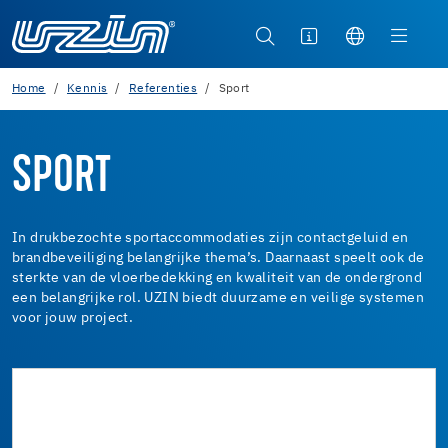
Home
Kennis
Referenties
Sport
SPORT
In drukbezochte sportaccommodaties zijn contactgeluid en
brandbeveiliging belangrijke thema’s. Daarnaast speelt ook de
sterkte van de vloerbedekking en kwaliteit van de ondergrond
een belangrijke rol. UZIN biedt duurzame en veilige systemen
voor jouw project.