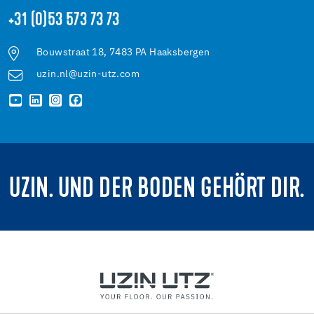
+31 (0)53 573 73 73
Bouwstraat 18, 7483 PA Haaksbergen
uzin.nl@uzin-utz.com
UZIN. UND DER BODEN GEHÖRT DIR.