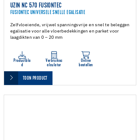
UZIN NC 570 FUSIONTEC
FUSIONTEC UNIVERSELE SNELLE EGALISATIE
Zelfvloeiende, vrijwel spanningsvrije en snel te beleggen
egalisatie voor alle vloerbedekkingen en parket voor
laagdikten van 0 – 20 mm
Productbla
Verbruiksc
Online
d
alculator
bestellen
TOON PRODUCT