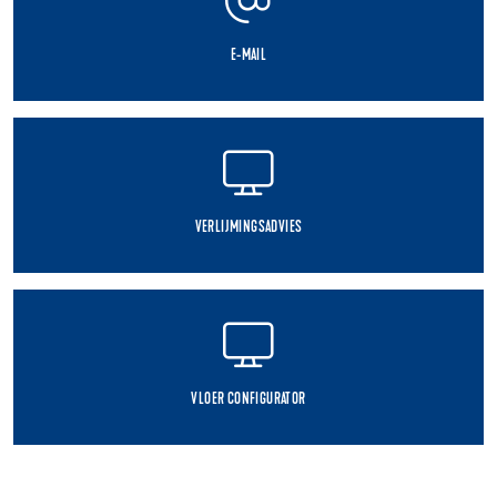
E-MAIL
VERLIJMINGSADVIES
VLOER CONFIGURATOR