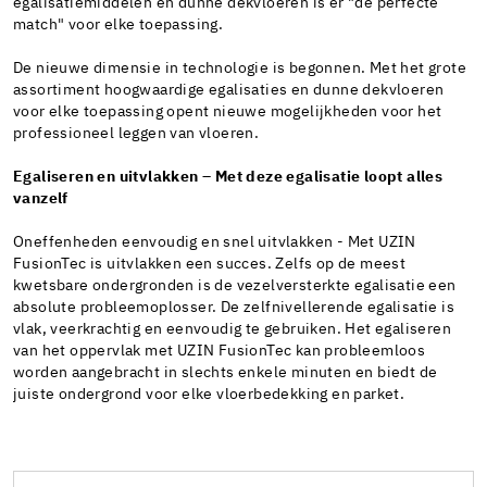
egalisatiemiddelen en dunne dekvloeren is er "de perfecte
match" voor elke toepassing.
De nieuwe dimensie in technologie is begonnen. Met het grote
assortiment hoogwaardige egalisaties en dunne dekvloeren
voor elke toepassing opent nieuwe mogelijkheden voor het
professioneel leggen van vloeren.
Egaliseren en uitvlakken – Met deze egalisatie loopt alles
vanzelf
Oneffenheden eenvoudig en snel uitvlakken - Met UZIN
FusionTec is uitvlakken een succes. Zelfs op de meest
kwetsbare ondergronden is de vezelversterkte egalisatie een
absolute probleemoplosser. De zelfnivellerende egalisatie is
vlak, veerkrachtig en eenvoudig te gebruiken. Het egaliseren
van het oppervlak met UZIN FusionTec kan probleemloos
worden aangebracht in slechts enkele minuten en biedt de
juiste ondergrond voor elke vloerbedekking en parket.