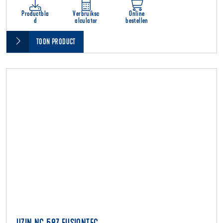
Productbla
Verbruiksc
Online
d
alculator
bestellen
TOON PRODUCT