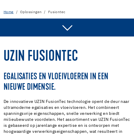
Home
Oplossingen
Fusiontec
WAT IS UZIN FUSIONTEC?
UZIN FUSIONTEC EGALISATIES
UZIN FUSIONTEC
UZIN FUSIONTEC VLOEIVLOEREN
FUSION KING
EGALISATIES EN VLOEIVLOEREN IN EEN
NIEUWE DIMENSIE.
De innovatieve UZIN FusionTec technologie opent de deur naar
ultramoderne egalisaties en vloeivloeren. Het combineert
spanningsvrije eigenschappen, snelle verwerking en biedt
milieubewuste voordelen. Het assortiment van UZIN FusionTec
is gebaseerd op jarenlange expertise en is ontworpen met
hoogwaardige verwerkingseigenschappen, wat resulteert in