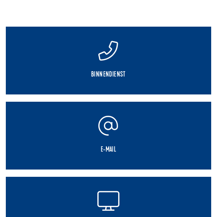
BINNENDIENST
E-MAIL