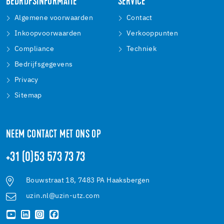
BEDRIJFSINFORMATIE
SERVICE
Algemene voorwaarden
Contact
Inkoopvoorwaarden
Verkooppunten
Compliance
Techniek
Bedrijfsgegevens
Privacy
Sitemap
NEEM CONTACT MET ONS OP
+31 (0)53 573 73 73
Bouwstraat 18, 7483 PA Haaksbergen
uzin.nl@uzin-utz.com