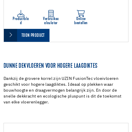
Productbla
Verbruiksc
Online
d
alculator
bestellen
TOON PRODUCT
DUNNE DEKVLOEREN VOOR HOGERE LAAGDIKTES
Dankzij de grovere korrel zijn UZIN FusionTec vloeivloeren
geschikt voor hogere laagdiktes. Ideaal op plekken waar
bouwhoogte en draagvermogen belangrijk zijn. En door de
snelle dekkracht en ecologische pluspunt is dit de toekomst
van elke vloerenlegger.