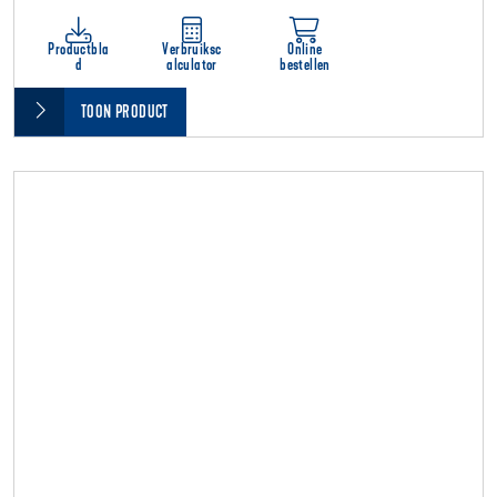
Productbla
Verbruiksc
Online
d
alculator
bestellen
TOON PRODUCT