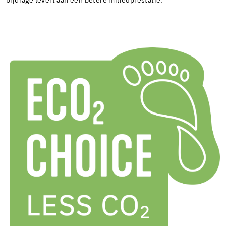
bijdrage levert aan een betere milieuprestatie.