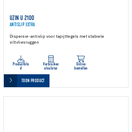
UZIN U 2100
ANTISLIP EXTRA
Dispersie-antislip voor tapijttegels met stabiele
viltvliesruggen
Productbla
Verbruiksc
Online
d
alculator
bestellen
TOON PRODUCT