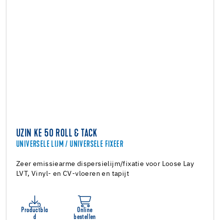
UZIN KE 50 ROLL & TACK
UNIVERSELE LIJM / UNIVERSELE FIXEER
Zeer emissiearme dispersielijm/fixatie voor Loose Lay
LVT, Vinyl- en CV-vloeren en tapijt
Productbla
Online
d
bestellen