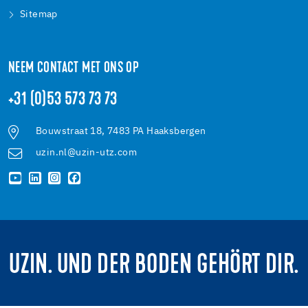
Sitemap
NEEM CONTACT MET ONS OP
+31 (0)53 573 73 73
Bouwstraat 18, 7483 PA Haaksbergen
uzin.nl@uzin-utz.com
UZIN. UND DER BODEN GEHÖRT DIR.