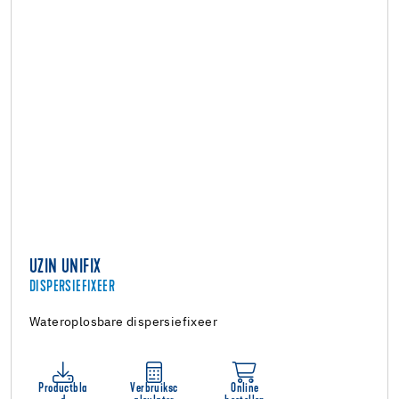
UZIN UNIFIX
DISPERSIEFIXEER
Wateroplosbare dispersiefixeer
Productbla
Verbruiksc
Online