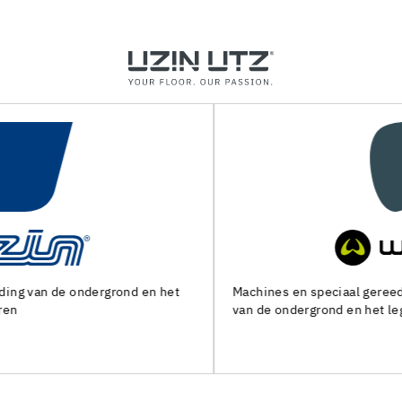
Machines en speciaal gereedschap voor de voorbereiding
van de ondergrond en het leggen van alle soorten bedekking