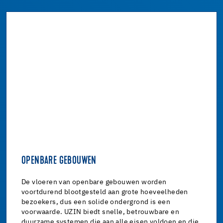
OPENBARE GEBOUWEN
De vloeren van openbare gebouwen worden
voortdurend blootgesteld aan grote hoeveelheden
bezoekers, dus een solide ondergrond is een
voorwaarde. UZIN biedt snelle, betrouwbare en
duurzame systemen die aan alle eisen voldoen en die