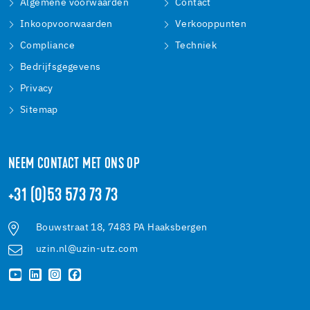
Algemene voorwaarden
Contact
Inkoopvoorwaarden
Verkooppunten
Compliance
Techniek
Bedrijfsgegevens
Privacy
Sitemap
NEEM CONTACT MET ONS OP
+31 (0)53 573 73 73
Bouwstraat 18, 7483 PA Haaksbergen
uzin.nl@uzin-utz.com