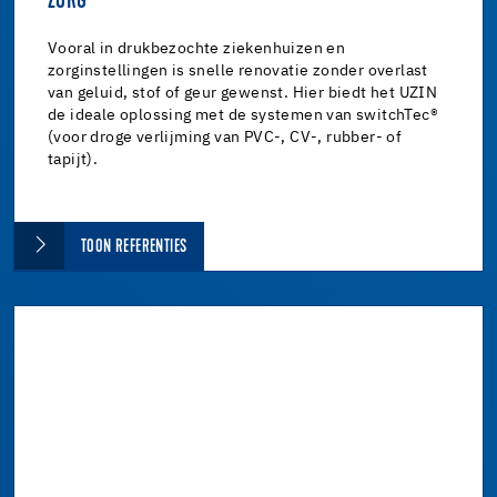
ZORG
Vooral in drukbezochte ziekenhuizen en
zorginstellingen is snelle renovatie zonder overlast
van geluid, stof of geur gewenst. Hier biedt het UZIN
de ideale oplossing met de systemen van switchTec®
(voor droge verlijming van PVC-, CV-, rubber- of
tapijt).
TOON REFERENTIES