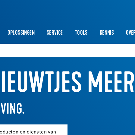
OPLOSSINGEN
SERVICE
TOOLS
KENNIS
OVE
IEUWTJES MEER
VING.
producten en diensten van