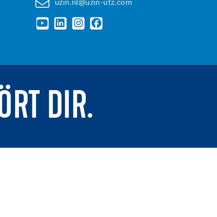
uzin.nl@uzin-utz.com
ÖRT DIR.