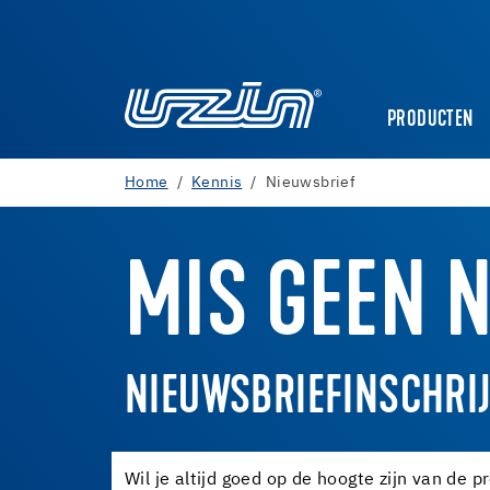
PRODUCTEN
Home
Kennis
Nieuwsbrief
MIS GEEN N
NIEUWSBRIEFINSCHRIJ
Wil je altijd goed op de hoogte zijn van de 