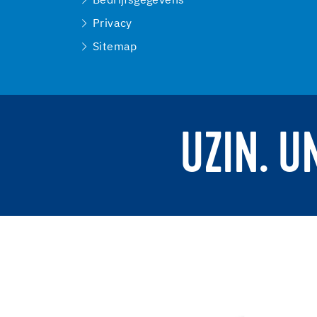
Bedrijfsgegevens
Privacy
Sitemap
UZIN. U