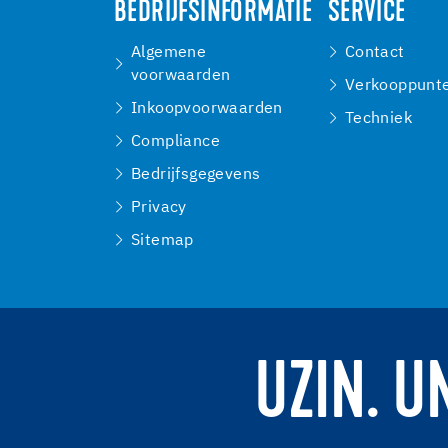
BEDRIJFSINFORMATIE
SERVICE
Algemene
Contact
voorwaarden
Verkooppunt
Inkoopvoorwaarden
Techniek
Compliance
Bedrijfsgegevens
Privacy
Sitemap
UZIN. U