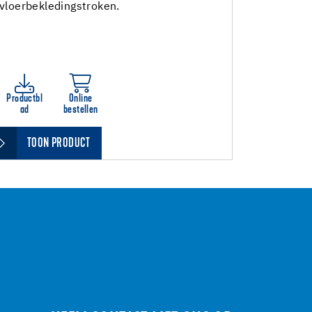
vloerbekledingstroken.
Productbl
Online
ad
bestellen
TOON PRODUCT