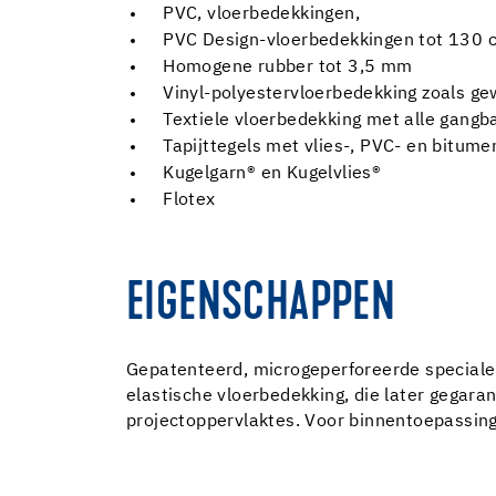
PVC, vloerbedekkingen,
PVC Design-vloerbedekkingen tot 130 
Homogene rubber tot 3,5 mm
Vinyl-polyestervloerbedekking zoals ge
Textiele vloerbedekking met alle gangb
Tapijttegels met vlies-, PVC- en bitume
Kugelgarn® en Kugelvlies®
Flotex
EIGENSCHAPPEN
Gepatenteerd, microgeperforeerde speciale f
elastische vloerbedekking, die later gegara
projectoppervlaktes. Voor binnentoepassing