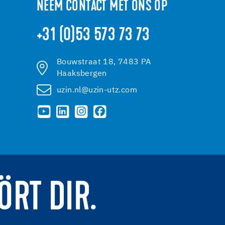
NEEM CONTACT MET ONS OP
+31 (0)53 573 73 73
Bouwstraat 18, 7483 PA
Haaksbergen
uzin.nl@uzin-utz.com
ÖRT DIR.