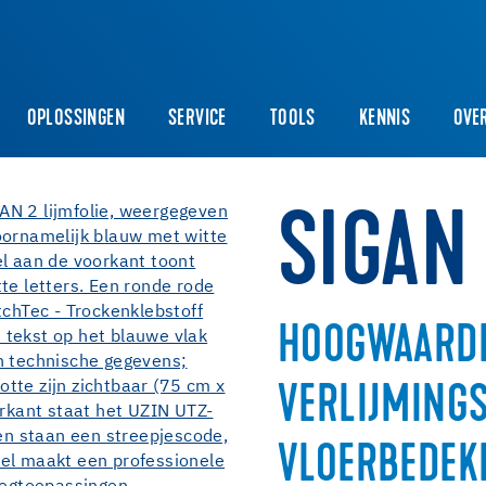
OPLOSSINGEN
SERVICE
TOOLS
KENNIS
OVE
SIGAN
HOOGWAARD
VERLIJMING
VLOERBEDEKK