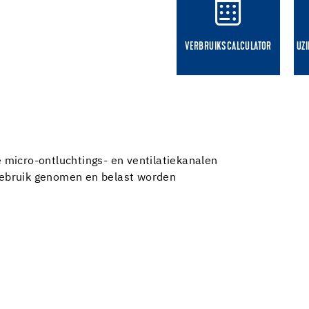
VERBRUIKSCALCULATOR
UZ
e micro-ontluchtings- en ventilatiekanalen
 gebruik genomen en belast worden