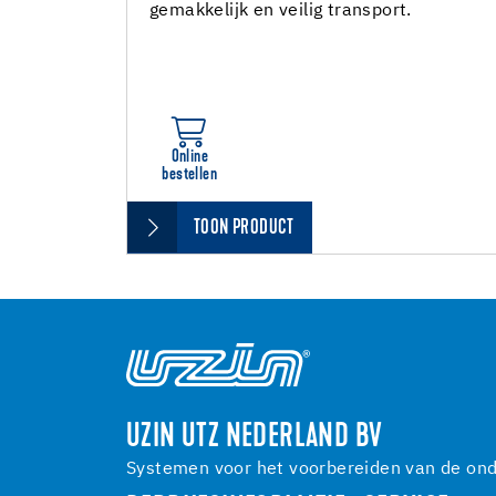
gemakkelijk en veilig transport.
Online
bestellen
TOON PRODUCT
UZIN UTZ NEDERLAND BV
Systemen voor het voorbereiden van de onde