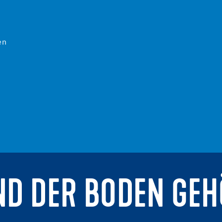
en
ND DER BODEN GEH