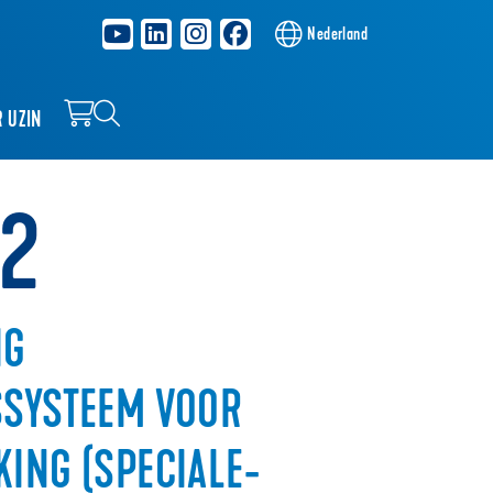
Nederland
R UZIN
 2
IG
SSYSTEEM VOOR
ING (SPECIALE-