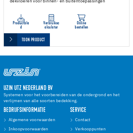
dekvloeren voor binnen- en buitentoepassingen
Productbla
Verbruiksc
Online
d
alculator
bestellen
TOON PRODUCT
UZIN UTZ NEDERLAND BV
Systemen voor het voorbereiden van de ondergrond en het
verlijmen van alle soorten bedekking.
BEDRIJFSINFORMATIE
SERVICE
Algemene voorwaarden
Contact
Inkoopvoorwaarden
Verkooppunten