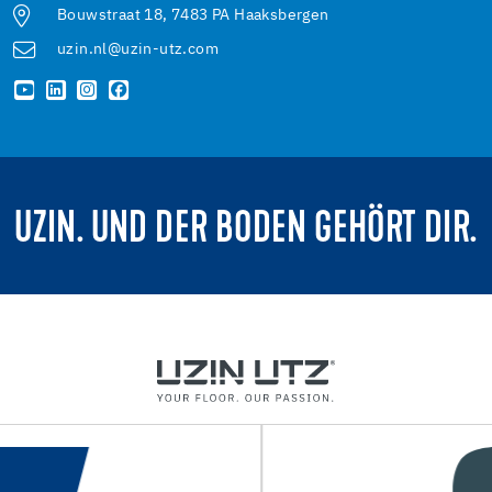
Bouwstraat 18, 7483 PA Haaksbergen
uzin.nl@uzin-utz.com
UZIN. UND DER BODEN GEHÖRT DIR.