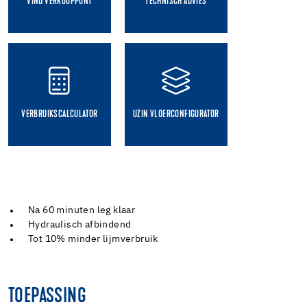
VIND VERKOOPPUNT
TECHNISCH ADVIES
VERBRUIKSCALCULATOR
UZIN VLOERCONFIGURATOR
Na 60 minuten leg klaar
Hydraulisch afbindend
Tot 10% minder lijmverbruik
TOEPASSING