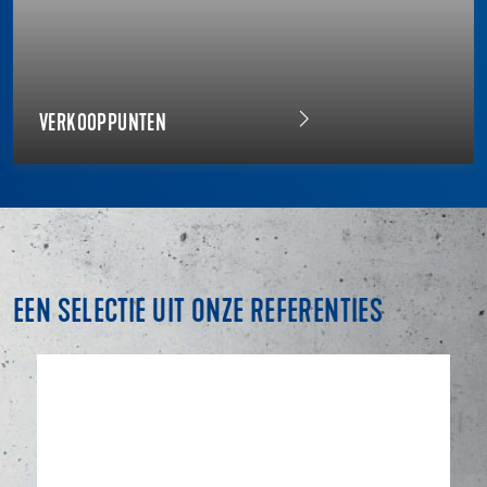
VERKOOPPUNTEN
EEN SELECTIE UIT ONZE REFERENTIES