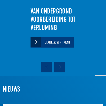
LIJMEN VAN
VAN ONDERGROND
UZIN
VOORBEREIDING TOT
VERLIJMING
EASY TO USE, HARD TO BEAT
BEKIJK MEER
BEKIJK ASSORTIMENT
NIEUWS