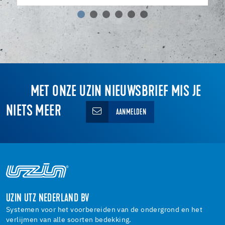
MET ONZE UZIN NIEUWSBRIEF MIS JE
NIETS MEER
AANMELDEN
UZIN UTZ NEDERLAND BV
Systemen voor het voorbereiden van de ondergrond en het
verlijmen van alle soorten bedekking.