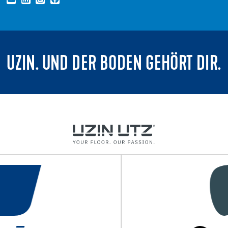
UZIN. UND DER BODEN GEHÖRT DIR.