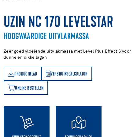
UZIN NC 170 LEVELSTAR
HOOGWAARDIGE UITVLAKMASSA
Zeer goed vloeiende uitvlakmassa met Level Plus Effect S voor
dunne en dikke lagen
PRODUCTBLAD
VERBRUIKSCALCULATOR
AD
VERBRUIKSCALCULATOR
ONLINE BESTELLEN
N