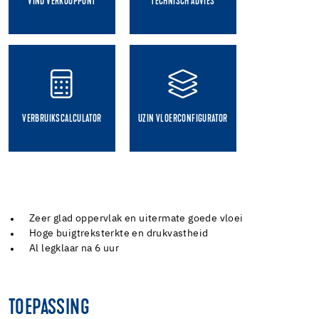
VIND VERKOOPPUNT
TECHNISCH ADVIES
VERBRUIKSCALCULATOR
UZIN VLOERCONFIGURATOR
Zeer glad oppervlak en uitermate goede vloei
Hoge buigtreksterkte en drukvastheid
Al legklaar na 6 uur
TOEPASSING