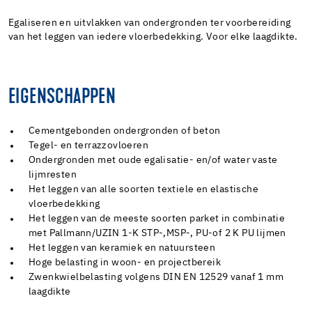
Egaliseren en uitvlakken van ondergronden ter voorbereiding
van het leggen van iedere vloerbedekking. Voor elke laagdikte.
EIGENSCHAPPEN
Cementgebonden ondergronden of beton
Tegel- en terrazzovloeren
Ondergronden met oude egalisatie- en/of water vaste
lijmresten
Het leggen van alle soorten textiele en elastische
vloerbedekking
Het leggen van de meeste soorten parket in combinatie
met Pallmann/UZIN 1-K STP-,MSP-, PU-of 2 K PU lijmen
Het leggen van keramiek en natuursteen
Hoge belasting in woon- en projectbereik
Zwenkwielbelasting volgens DIN EN 12529 vanaf 1 mm
laagdikte