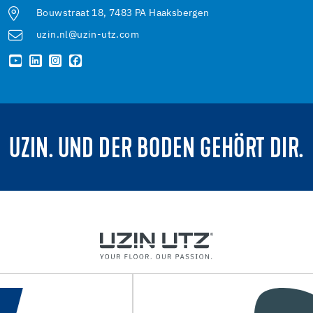
Bouwstraat 18, 7483 PA Haaksbergen
uzin.nl@uzin-utz.com
UZIN. UND DER BODEN GEHÖRT DIR.