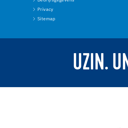
Bedrijfsgegevens
Privacy
Sitemap
UZIN. U