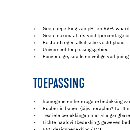
Geen beperking van pH- en RV%-waard
Geen maximaal restvochtpercentage o
Bestand tegen alkalische vochtigheid
Universeel toepassingsgebied
Eenvoudige, snelle en veilige verlijmin
TOEPASSING
homogene en heterogene bedekking van
Rubber in banen (bijv. noraplan® tot 
Textiele bedekkingen met alle gangbare
Lichte naaldviltbedekking, geweven bed
PVC designbedekking / LVT