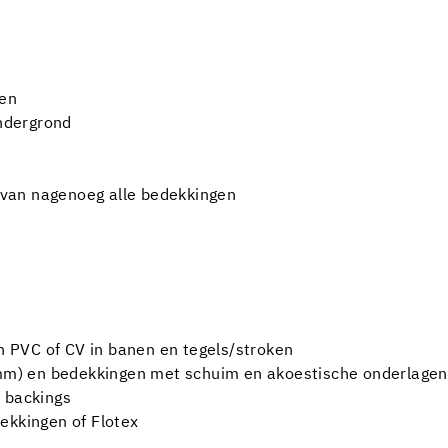
en
ndergrond
g van nagenoeg alle bedekkingen
 PVC of CV in banen en tegels/stroken
4 mm) en bedekkingen met schuim en akoestische onderlagen
 backings
ekkingen of Flotex