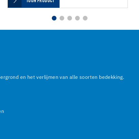
TOON PRODUCT
rgrond en het verlijmen van alle soorten bedekking.
en