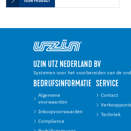
TOON PRODUCT
UZIN UTZ NEDERLAND BV
Systemen voor het voorbereiden van de onde
BEDRIJFSINFORMATIE
SERVICE
Algemene
Contact
voorwaarden
Verkooppunt
Inkoopvoorwaarden
Techniek
Compliance