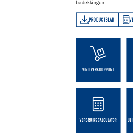
bedekkingen
PRODUCTBLAD
VERBRUIKSCALCULATOR
PRODUCTBLAD
V
VIND VERKOOPPUNT
VERBRUIKSCALCULATOR
UZ