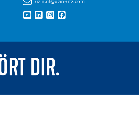
uzin.nl@uzin-utz.com
ÖRT DIR.