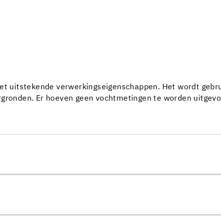
met uitstekende verwerkingseigenschappen. Het wordt gebrui
rgronden. Er hoeven geen vochtmetingen te worden uitgevo