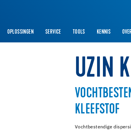
OPLOSSINGEN
SERVICE
TOOLS
KENNIS
OVE
UZIN K
VOCHTBESTE
KLEEFSTOF
Vochtbestendige dispersie