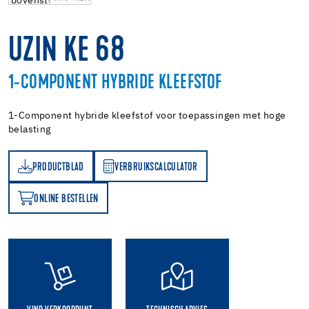
UZIN KE 68
1-COMPONENT HYBRIDE KLEEFSTOF
1-Component hybride kleefstof voor toepassingen met hoge
belasting
PRODUCTBLAD
VERBRUIKSCALCULATOR
AD
VERBRUIKSCALCULATOR
ONLINE BESTELLEN
N