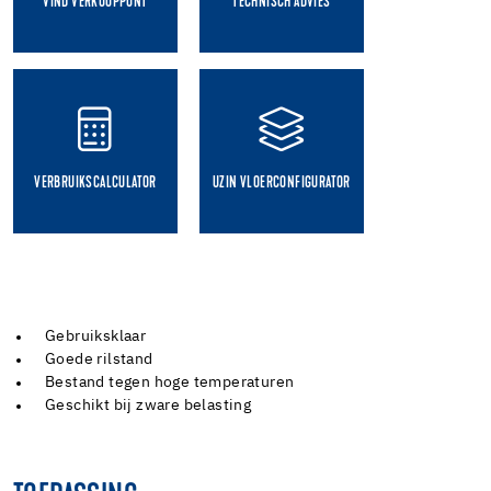
VIND VERKOOPPUNT
TECHNISCH ADVIES
VERBRUIKSCALCULATOR
UZIN VLOERCONFIGURATOR
Gebruiksklaar
Goede rilstand
Bestand tegen hoge temperaturen
Geschikt bij zware belasting