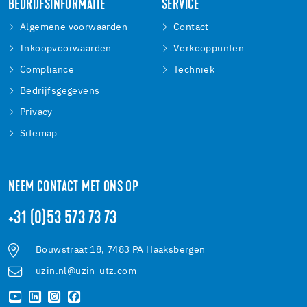
BEDRIJFSINFORMATIE
SERVICE
Algemene voorwaarden
Contact
Inkoopvoorwaarden
Verkooppunten
Compliance
Techniek
Bedrijfsgegevens
Privacy
Sitemap
NEEM CONTACT MET ONS OP
+31 (0)53 573 73 73
Bouwstraat 18, 7483 PA Haaksbergen
uzin.nl@uzin-utz.com