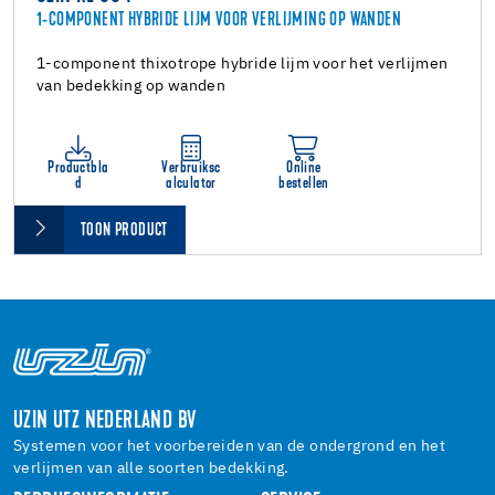
1-COMPONENT HYBRIDE LIJM VOOR VERLIJMING OP WANDEN
1-component thixotrope hybride lijm voor het verlijmen
van bedekking op wanden
Productbla
Verbruiksc
Online
d
alculator
bestellen
TOON PRODUCT
UZIN UTZ NEDERLAND BV
Systemen voor het voorbereiden van de ondergrond en het
verlijmen van alle soorten bedekking.