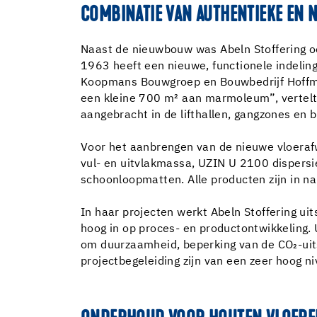
COMBINATIE VAN AUTHENTIEKE EN
Naast de nieuwbouw was Abeln Stoffering o
1963 heeft een nieuwe, functionele indeling
Koopmans Bouwgroep en Bouwbedrijf Hoffman
een kleine 700 m² aan marmoleum”, vertelt 
aangebracht in de lifthallen, gangzones en 
Voor het aanbrengen van de nieuwe vloera
vul- en uitvlakmassa, UZIN U 2100 dispersi
schoonloopmatten. Alle producten zijn in n
In haar projecten werkt Abeln Stoffering uit
hoog in op proces- en productontwikkeling. 
om duurzaamheid, beperking van de CO₂-uits
projectbegeleiding zijn van een zeer hoog 