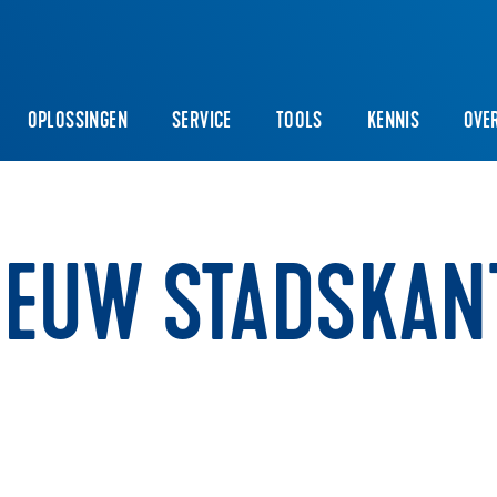
OPLOSSINGEN
SERVICE
TOOLS
KENNIS
OVE
IEUW STADSKAN