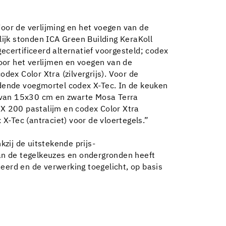
Voor de verlijming en het voegen van de
ijk stonden ICA Green Building KeraKoll
ecertificeerd alternatief voorgesteld; codex
or het verlijmen en voegen van de
ex Color Xtra (zilvergrijs). Voor de
dende voegmortel codex X-Tec. In de keuken
s van 15x30 cm en zwarte Mosa Terra
X 200 pastalijm en codex Color Xtra
X-Tec (antraciet) voor de vloertegels.”
zij de uitstekende prijs-
an de tegelkeuzes en ondergronden heeft
eerd en de verwerking toegelicht, op basis