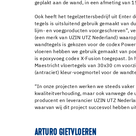
geplakt aan de wand, in een afmeting van 
Ook heeft het tegelzettersbedrijf uit Enter
tegels is uitsluitend gebruik gemaakt van 
lijm- en voegproducten voorgeschreven”, ver
(een merk van UZIN UTZ Nederland) waarop
wandtegels is gekozen voor de codex Power 
vloeren hebben we gebruik gemaakt van poe
is epoxyvoeg codex X-Fusion toegepast. In
Maestricht vloertegels van 30x30 cm voorz
(antraciet) kleur-voegmortel voor de wandte
“In onze projecten werken we steeds vaker 
kwaliteitverhouding, maar ook vanwege de 
producent en leverancier UZIN UTZ Nederland
waarvan wij dit project succesvol hebben ui
ARTURO GIETVLOEREN