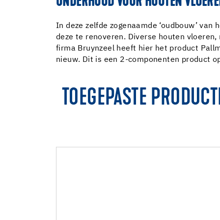
ONDERHOUD VOOR HOUTEN VLOER
In deze zelfde zogenaamde ‘oudbouw’ van h
deze te renoveren. Diverse houten vloeren, 
firma Bruynzeel heeft hier het product Pall
nieuw. Dit is een 2-componenten product op 
TOEGEPASTE PRODUCT