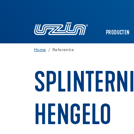
PRODUCTEN
Home
Referentie
SPLINTERN
HENGELO