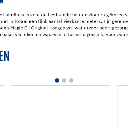
EN
et stadhuis is voor de bestaande houten vloeren gekozen 
met in totaal een flink aantal vierkante meters, zijn gere
mann Magic Oil Original toegepast, wat ervoor heeft gezorgd
basis van oliën en was en is uitermate geschikt voor zwaar
EN