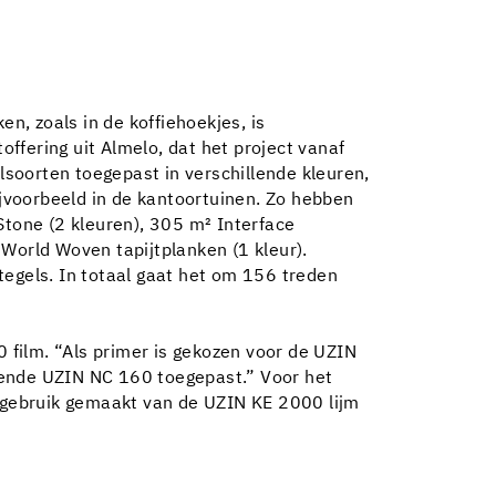
n, zoals in de koffiehoekjes, is
ffering uit Almelo, dat het project vanaf
lsoorten toegepast in verschillende kleuren,
jvoorbeeld in de kantoortuinen. Zo hebben
Stone (2 kleuren), 305 m² Interface
World Woven tapijtplanken (1 kleur).
tegels. In totaal gaat het om 156 treden
0 film. “Als primer is gekozen voor de UZIN
oeiende UZIN NC 160 toegepast.” Voor het
 gebruik gemaakt van de UZIN KE 2000 lijm