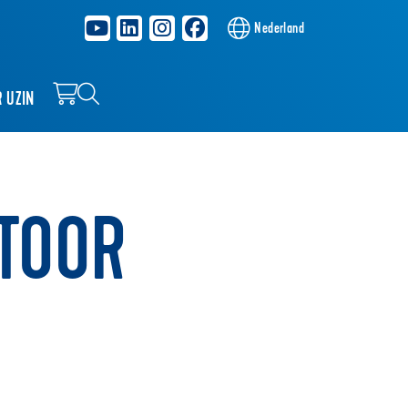
Nederland
R UZIN
TOOR