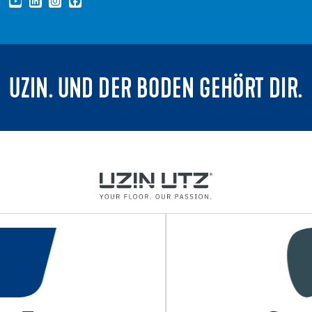
UZIN. UND DER BODEN GEHÖRT DIR.