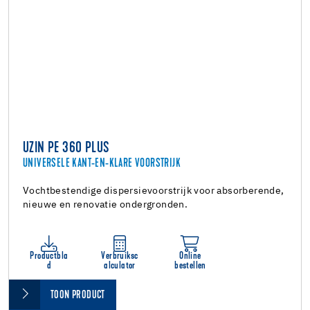
UZIN PE 360 PLUS
UNIVERSELE KANT-EN-KLARE VOORSTRIJK
Vochtbestendige dispersievoorstrijk voor absorberende,
nieuwe en renovatie ondergronden.
Productbla
Verbruiksc
Online
d
alculator
bestellen
TOON PRODUCT