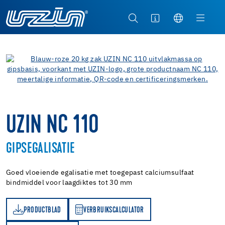
UZIN NC 110
GIPSEGALISATIE
Goed vloeiende egalisatie met toegepast calciumsulfaat
bindmiddel voor laagdiktes tot 30 mm
PRODUCTBLAD
VERBRUIKSCALCULATOR
AD
VERBRUIKSCALCULATOR