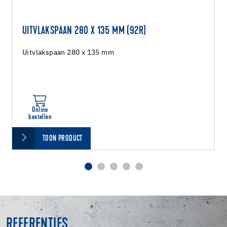
UITVLAKSPAAN 280 X 135 MM (92R)
Uitvlakspaan 280 x 135 mm
Online
bestellen
TOON PRODUCT
REFERENTIES