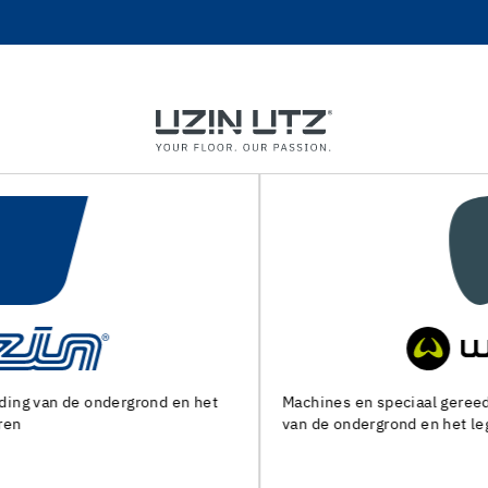
Machines en speciaal gereedschap voor de voorbereiding
van de ondergrond en het leggen van alle soorten bedekking