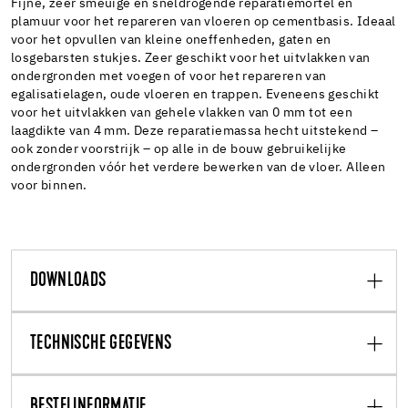
Fijne, zeer smeuïge en sneldrogende reparatiemortel en
plamuur voor het repareren van vloeren op cementbasis. Ideaal
voor het opvullen van kleine oneffenheden, gaten en
losgebarsten stukjes. Zeer geschikt voor het uitvlakken van
ondergronden met voegen of voor het repareren van
egalisatielagen, oude vloeren en trappen. Eveneens geschikt
voor het uitvlakken van gehele vlakken van 0 mm tot een
laagdikte van 4 mm. Deze reparatiemassa hecht uitstekend –
ook zonder voorstrijk – op alle in de bouw gebruikelijke
ondergronden vóór het verdere bewerken van de vloer. Alleen
voor binnen.
DOWNLOADS
TECHNISCHE GEGEVENS
BESTELINFORMATIE