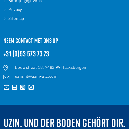
Bedrijfsgegevens
Privacy
Sitemap
NEEM CONTACT MET ONS OP
+31 (0)53 573 73 73
Bouwstraat 18, 7483 PA Haaksbergen
uzin.nl@uzin-utz.com
UZIN. UND DER BODEN GEHÖRT DIR.