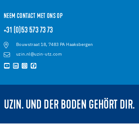
NEEM CONTACT MET ONS OP
+31 (0)53 573 73 73
Bouwstraat 18, 7483 PA Haaksbergen
uzin.nl@uzin-utz.com
UZIN. UND DER BODEN GEHÖRT DIR.