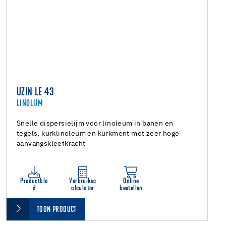
UZIN LE 43
LINOLIJM
Snelle dispersielijm voor linoleum in banen en
tegels, kurklinoleum en kurkment met zeer hoge
aanvangskleefkracht
Productbla
Verbruiksc
Online
d
alculator
bestellen
TOON PRODUCT