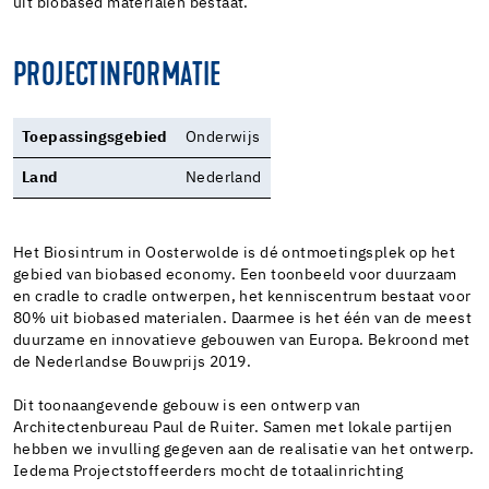
uit biobased materialen bestaat.
PROJECTINFORMATIE
Toepassingsgebied
Onderwijs
Land
Nederland
Het Biosintrum in Oosterwolde is dé ontmoetingsplek op het
gebied van biobased economy. Een toonbeeld voor duurzaam
en cradle to cradle ontwerpen, het kenniscentrum bestaat voor
80% uit biobased materialen. Daarmee is het één van de meest
duurzame en innovatieve gebouwen van Europa. Bekroond met
de Nederlandse Bouwprijs 2019.
Dit toonaangevende gebouw is een ontwerp van
Architectenbureau Paul de Ruiter. Samen met lokale partijen
hebben we invulling gegeven aan de realisatie van het ontwerp.
Iedema Projectstoffeerders mocht de totaalinrichting