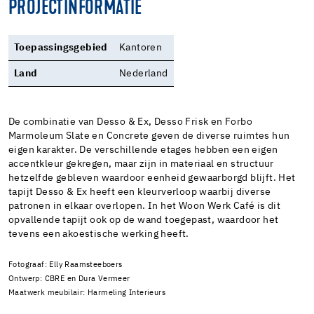
PROJECTINFORMATIE
Toepassingsgebied
Kantoren
Land
Nederland
De combinatie van Desso & Ex, Desso Frisk en Forbo
Marmoleum Slate en Concrete geven de diverse ruimtes hun
eigen karakter. De verschillende etages hebben een eigen
accentkleur gekregen, maar zijn in materiaal en structuur
hetzelfde gebleven waardoor eenheid gewaarborgd blijft. Het
tapijt Desso & Ex heeft een kleurverloop waarbij diverse
patronen in elkaar overlopen. In het Woon Werk Café is dit
opvallende tapijt ook op de wand toegepast, waardoor het
tevens een akoestische werking heeft.
Fotograaf: Elly Raamsteeboers
Ontwerp: CBRE en Dura Vermeer
Maatwerk meubilair: Harmeling Interieurs