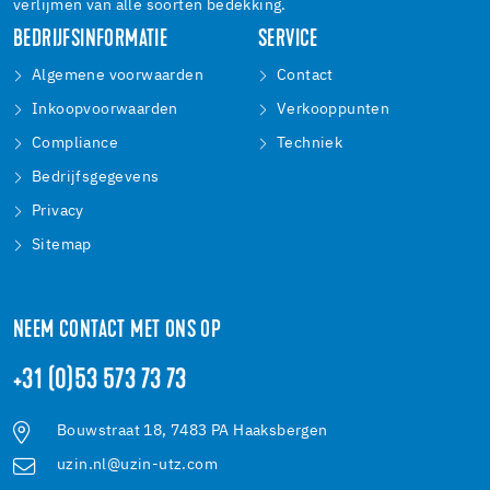
verlijmen van alle soorten bedekking.
BEDRIJFSINFORMATIE
SERVICE
Algemene voorwaarden
Contact
Inkoopvoorwaarden
Verkooppunten
Compliance
Techniek
Bedrijfsgegevens
Privacy
Sitemap
NEEM CONTACT MET ONS OP
+31 (0)53 573 73 73
Bouwstraat 18, 7483 PA Haaksbergen
uzin.nl@uzin-utz.com