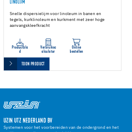
LINOLIJM
Snelle dispersielijm voor linoleum in banen en
tegels, kurklinoleum en kurkment met zeer hoge
aanvangskleefkracht
Productbla
Verbruiksc
Online
d
alculator
bestellen
TOON PRODUCT
UZIN UTZ NEDERLAND BV
Systemen voor het voorbereiden van de ondergrond en het