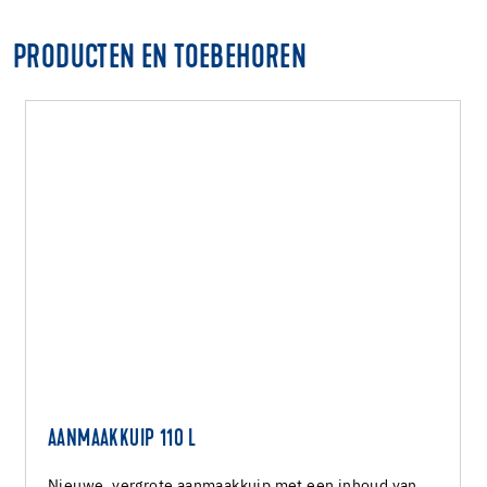
PRODUCTEN EN TOEBEHOREN
AANMAAKKUIP 110 L
Nieuwe, vergrote aanmaakkuip met een inhoud van