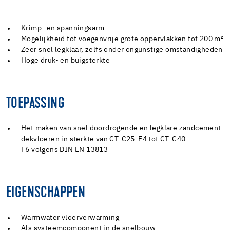
Krimp- en spanningsarm
Mogelijkheid tot voegenvrije grote oppervlakken tot 200 m²
Zeer snel legklaar, zelfs onder ongunstige omstandigheden
Hoge druk- en buigsterkte
TOEPASSING
Het maken van snel doordrogende en legklare zandcement
dekvloeren in sterkte van CT-C25-F4 tot CT-C40-
F6 volgens DIN EN 13813
EIGENSCHAPPEN
Warmwater vloerverwarming
Als systeemcomponent in de snelbouw