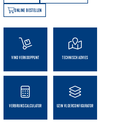
ONLINE BESTELLEN
N
VIND VERKOOPPUNT
TECHNISCH ADVIES
VERBRUIKSCALCULATOR
UZIN VLOERCONFIGURATOR