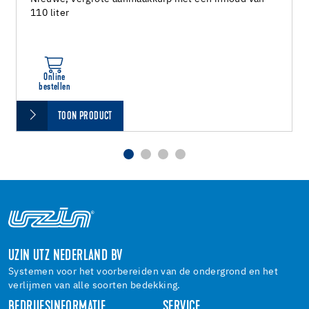
110 liter
Online
bestellen
TOON PRODUCT
UZIN UTZ NEDERLAND BV
Systemen voor het voorbereiden van de ondergrond en het
verlijmen van alle soorten bedekking.
BEDRIJFSINFORMATIE
SERVICE