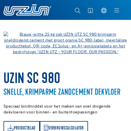
UZIN SC 980
SNELLE, KRIMPARME ZANDCEMENT DEKVLOER
Speciaal bindmiddel voor het maken van snel drogende
dekvloeren voor binnen- en buitentoepassingen
PRODUCTBLAD
VERBRUIKSCALCULATOR
AD
VERBRUIKSCALCULATOR