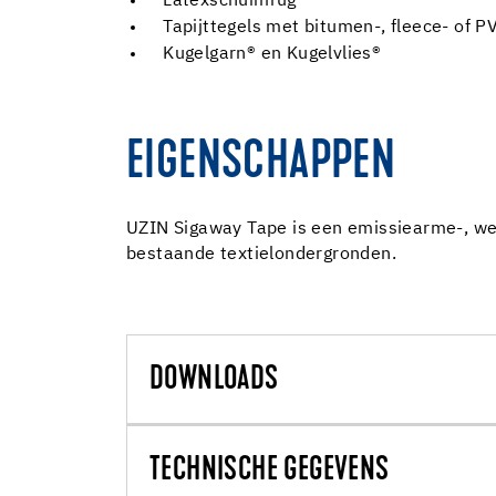
Latexschuimrug
Tapijttegels met bitumen-, fleece- of PV
Kugelgarn® en Kugelvlies®
EIGENSCHAPPEN
UZIN Sigaway Tape is een emissiearme-, wee
bestaande textielondergronden.
DOWNLOADS
TECHNISCHE GEGEVENS