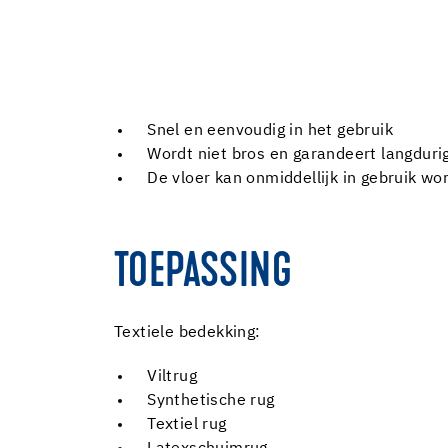
Snel en eenvoudig in het gebruik
Wordt niet bros en garandeert langduri
De vloer kan onmiddellijk in gebruik 
TOEPASSING
Textiele bedekking:
Viltrug
Synthetische rug
Textiel rug