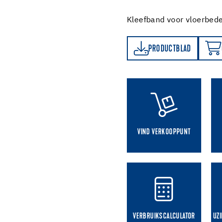
Kleefband voor vloerbed
PRODUCTBLAD
ONLINE BESTELLEN
PRODUCTBLAD
VIND VERKOOPPUNT
VERBRUIKSCALCULATOR
UZ