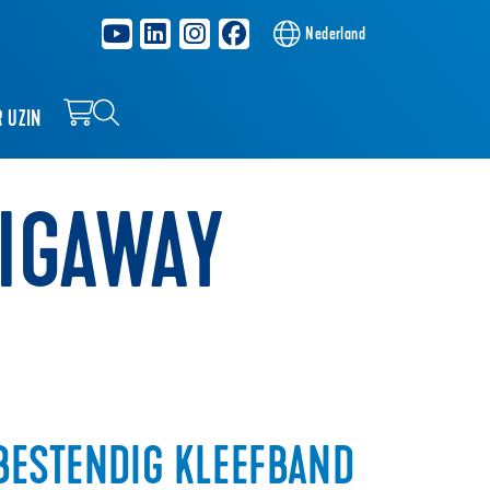
Nederland
R UZIN
SIGAWAY
ESTENDIG KLEEFBAND