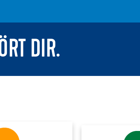
ÖRT DIR.