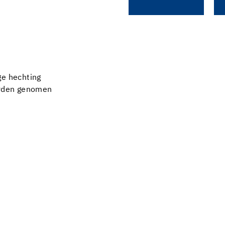
ge hechting
worden genomen