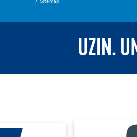
Sitemap
UZIN. U