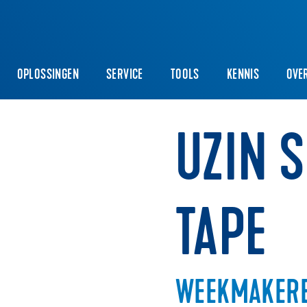
OPLOSSINGEN
SERVICE
TOOLS
KENNIS
OVE
UZIN 
TAPE
WEEKMAKERB