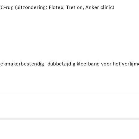
C-rug (uitzondering: Flotex, Tretlon, Anker clinic)
kmakerbestendig- dubbelzijdig kleefband voor het verlijm