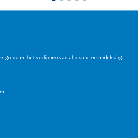
rgrond en het verlijmen van alle soorten bedekking.
en