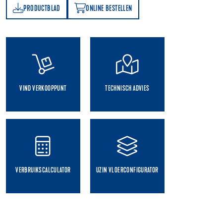
PRODUCTBLAD
ONLINE BESTELLEN
AD
ONLINE BESTELLEN
VIND VERKOOPPUNT
TECHNISCH ADVIES
VERBRUIKSCALCULATOR
UZIN VLOERCONFIGURATOR