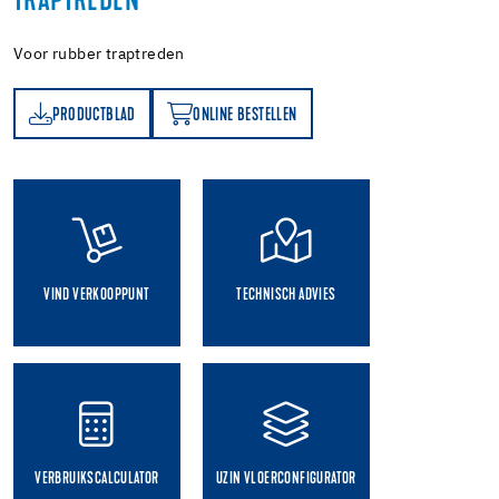
TRAPTREDEN
Voor rubber traptreden
PRODUCTBLAD
ONLINE BESTELLEN
AD
ONLINE BESTELLEN
VIND VERKOOPPUNT
TECHNISCH ADVIES
VERBRUIKSCALCULATOR
UZIN VLOERCONFIGURATOR