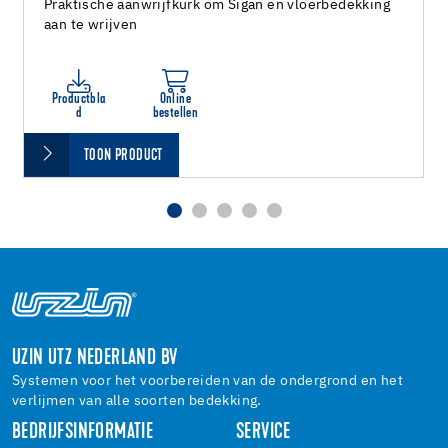
Praktische aanwrijfkurk om Sigan en vloerbedekking
aan te wrijven
Productbla
Online
d
bestellen
TOON PRODUCT
UZIN UTZ NEDERLAND BV
Systemen voor het voorbereiden van de ondergrond en het
verlijmen van alle soorten bedekking.
BEDRIJFSINFORMATIE
SERVICE