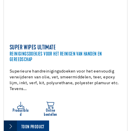
SUPER WIPES ULTIMATE
REINIGINGSDOEKJES VOOR HET REINIGEN VAN HANDEN EN
GEREEDSCHAP
Superieure handreinigingsdoeken voor het eenvoudig
verwijderen van olie, vet, smeermiddelen, teer, epoxy
lijm, inkt, verf, kit, polyurethane, polyester plamuur etc.
Tevens…
Productbla
Online
d
bestellen
TOON PRODUCT