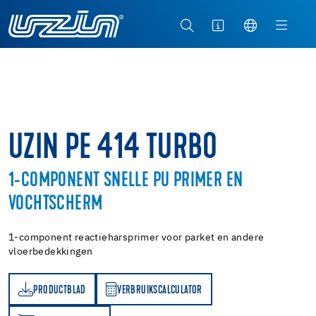
UZIN PE 414 TURBO
1-COMPONENT SNELLE PU PRIMER EN
VOCHTSCHERM
1-component reactieharsprimer voor parket en andere
vloerbedekkingen
PRODUCTBLAD
VERBRUIKSCALCULATOR
AD
VERBRUIKSCALCULATOR