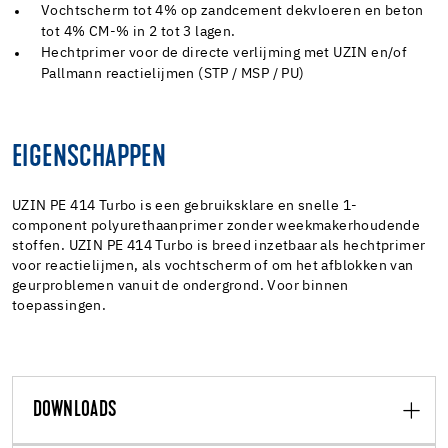
Vochtscherm tot 4% op zandcement dekvloeren en beton
tot 4% CM-% in 2 tot 3 lagen.
Hechtprimer voor de directe verlijming met UZIN en/of
Pallmann reactielijmen (STP / MSP / PU)
EIGENSCHAPPEN
UZIN PE 414 Turbo is een gebruiksklare en snelle 1-
component polyurethaanprimer zonder weekmakerhoudende
stoffen. UZIN PE 414 Turbo is breed inzetbaar als hechtprimer
voor reactielijmen, als vochtscherm of om het afblokken van
geurproblemen vanuit de ondergrond. Voor binnen
toepassingen.
DOWNLOADS