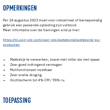
OPMERKINGEN
Per 24 augustus 2023 moet voor industrieel of beroepsmatig
gebruik een passende opleiding zijn voltooid.
Meer informatie over de trainingen vind je hier:
https://nl.uzin-utz.com/over-ons/wetgeving/wetgeving-pu-
producten
Makkelijk te verwerken, zowel met roller als met spaan
Zeer goed indringend vermogen
Mulifunctioneel inzetbaar
Zeer snelle droging
Vochtscherm tot 4% CM / 95% r.v.
TOEPASSING