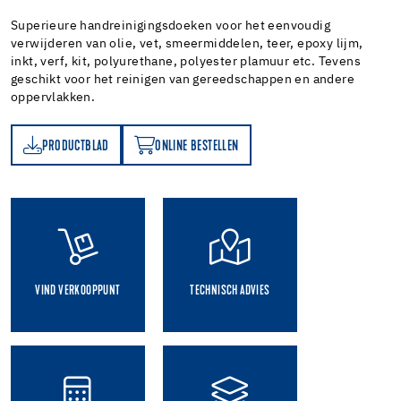
Superieure handreinigingsdoeken voor het eenvoudig
verwijderen van olie, vet, smeermiddelen, teer, epoxy lijm,
inkt, verf, kit, polyurethane, polyester plamuur etc. Tevens
geschikt voor het reinigen van gereedschappen en andere
oppervlakken.
PRODUCTBLAD
ONLINE BESTELLEN
AD
ONLINE BESTELLEN
VIND VERKOOPPUNT
TECHNISCH ADVIES