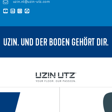
uzin.nl@uzin-utz.com
UZIN. UND DER BODEN GEHÖRT DIR.