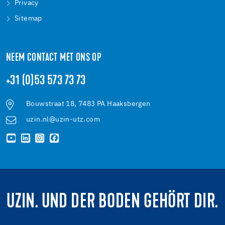
Privacy
Sitemap
NEEM CONTACT MET ONS OP
+31 (0)53 573 73 73
Bouwstraat 18, 7483 PA Haaksbergen
uzin.nl@uzin-utz.com
UZIN. UND DER BODEN GEHÖRT DIR.