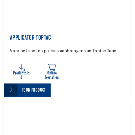
APPLICATOR TOPTAC
Voor het snel en precies aanbrengen van Toptac Tape
Productbla
Online
d
bestellen
TOON PRODUCT