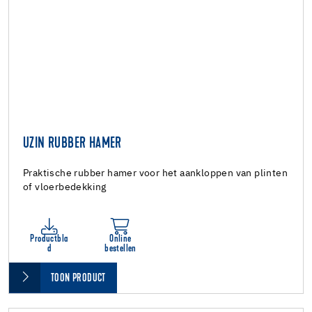
UZIN RUBBER HAMER
Praktische rubber hamer voor het aankloppen van plinten
of vloerbedekking
Productbla
Online
d
bestellen
TOON PRODUCT