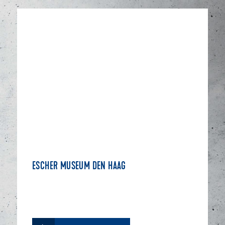
ESCHER MUSEUM DEN HAAG