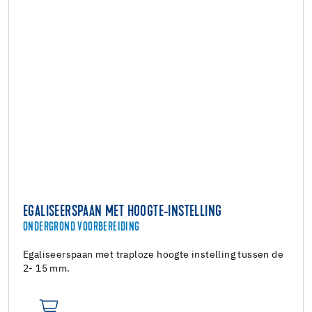
EGALISEERSPAAN MET HOOGTE-INSTELLING
ONDERGROND VOORBEREIDING
Egaliseerspaan met traploze hoogte instelling tussen de
2- 15 mm.