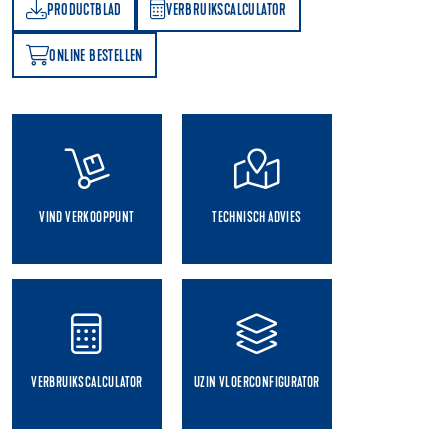
PRODUCTBLAD
VERBRUIKSCALCULATOR
AD
VERBRUIKSCALCULATOR
ONLINE BESTELLEN
N
VIND VERKOOPPUNT
TECHNISCH ADVIES
VERBRUIKSCALCULATOR
UZIN VLOERCONFIGURATOR