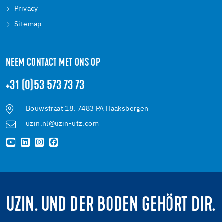
Privacy
Sitemap
NEEM CONTACT MET ONS OP
+31 (0)53 573 73 73
Bouwstraat 18, 7483 PA Haaksbergen
uzin.nl@uzin-utz.com
UZIN. UND DER BODEN GEHÖRT DIR.