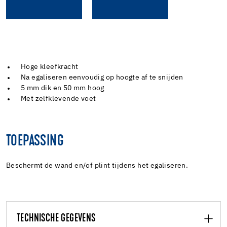
Hoge kleefkracht
Na egaliseren eenvoudig op hoogte af te snijden
5 mm dik en 50 mm hoog
Met zelfklevende voet
TOEPASSING
Beschermt de wand en/of plint tijdens het egaliseren.
TECHNISCHE GEGEVENS