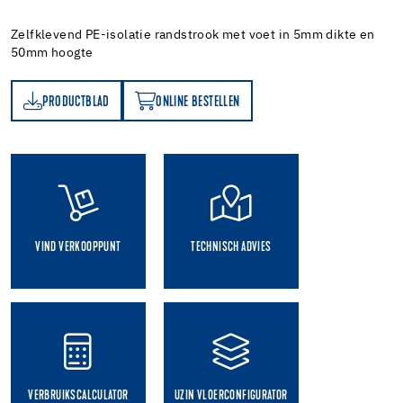
Zelfklevend PE-isolatie randstrook met voet in 5mm dikte en
50mm hoogte
PRODUCTBLAD
ONLINE BESTELLEN
AD
ONLINE BESTELLEN
VIND VERKOOPPUNT
TECHNISCH ADVIES
VERBRUIKSCALCULATOR
UZIN VLOERCONFIGURATOR