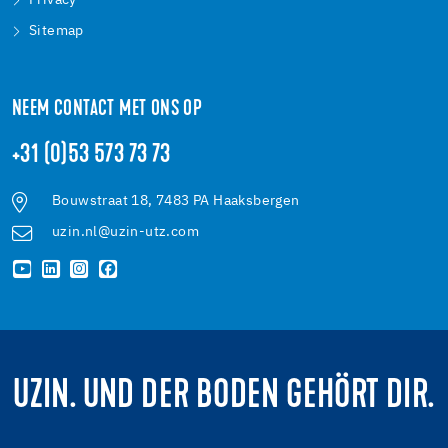
Privacy
Sitemap
NEEM CONTACT MET ONS OP
+31 (0)53 573 73 73
Bouwstraat 18, 7483 PA Haaksbergen
uzin.nl@uzin-utz.com
UZIN. UND DER BODEN GEHÖRT DIR.