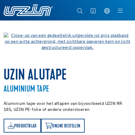
UZIN ALUTAPE
ALUMINIUM TAPE
Aluminium tape voor het aftapen van bijvoorbeeld UZIN RR
185, UZIN PE-folie of andere ondervloeren
PRODUCTBLAD
ONLINE BESTELLEN
AD
ONLINE BESTELLEN