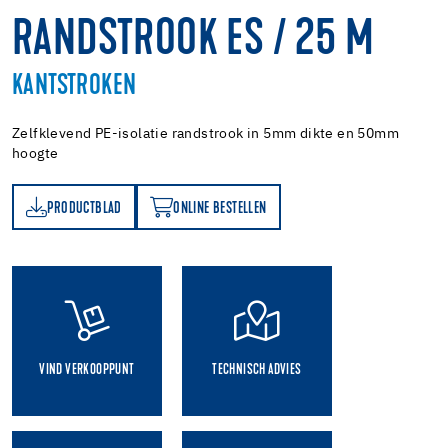
RANDSTROOK ES / 25 M
KANTSTROKEN
Zelfklevend PE-isolatie randstrook in 5mm dikte en 50mm
hoogte
PRODUCTBLAD
ONLINE BESTELLEN
AD
ONLINE BESTELLEN
VIND VERKOOPPUNT
TECHNISCH ADVIES