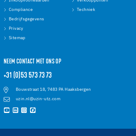
Inkoopvoorwaarden
Verkooppunten
Compliance
Techniek
Bedrijfsgegevens
Privacy
Sitemap
NEEM CONTACT MET ONS OP
+31 (0)53 573 73 73
Bouwstraat 18, 7483 PA Haaksbergen
uzin.nl@uzin-utz.com