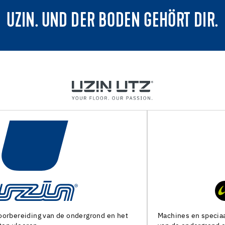
UZIN. UND DER BODEN GEHÖRT DIR.
Machines en speciaal gereedschap voor de voorbereiding