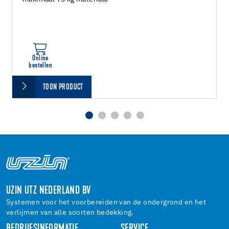
Online
bestellen
TOON PRODUCT
UZIN UTZ NEDERLAND BV
Systemen voor het voorbereiden van de ondergrond en het
verlijmen van alle soorten bedekking.