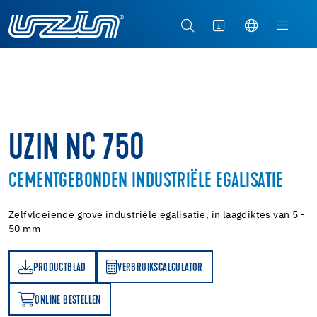
UZIN NC 750
CEMENTGEBONDEN INDUSTRIËLE EGALISATIE
Zelfvloeiende grove industriële egalisatie, in laagdiktes van 5 -
50 mm
PRODUCTBLAD
VERBRUIKSCALCULATOR
AD
VERBRUIKSCALCULATOR
ONLINE BESTELLEN
N