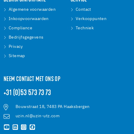
BEDRIJFSINFORMATIE
SERVICE
Algemene voorwaarden
Contact
Inkoopvoorwaarden
Verkooppunten
Compliance
Techniek
Bedrijfsgegevens
Privacy
Sitemap
NEEM CONTACT MET ONS OP
+31 (0)53 573 73 73
Bouwstraat 18, 7483 PA Haaksbergen
uzin.nl@uzin-utz.com