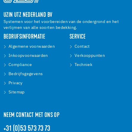
UZIN UTZ NEDERLAND BV
Systemen voor het voorbereiden van de ondergrond en het
verlijmen van alle soorten bedekking.
BEDRIJFSINFORMATIE
SERVICE
Algemene voorwaarden
Contact
Inkoopvoorwaarden
Verkooppunten
Compliance
Techniek
Bedrijfsgegevens
Privacy
Sitemap
NEEM CONTACT MET ONS OP
+31 (0)53 573 73 73