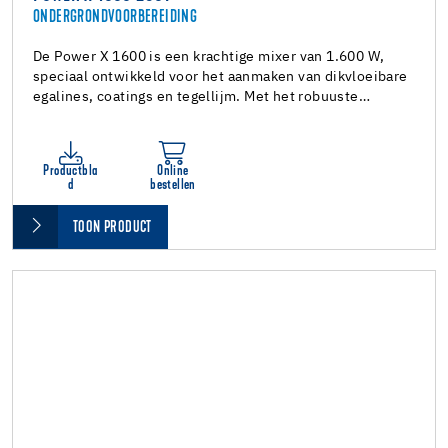
ONDERGRONDVOORBEREIDING
De Power X 1600 is een krachtige mixer van 1.600 W,
speciaal ontwikkeld voor het aanmaken van dikvloeibare
egalines, coatings en tegellijm. Met het robuuste…
Productbla
Online
d
bestellen
TOON PRODUCT