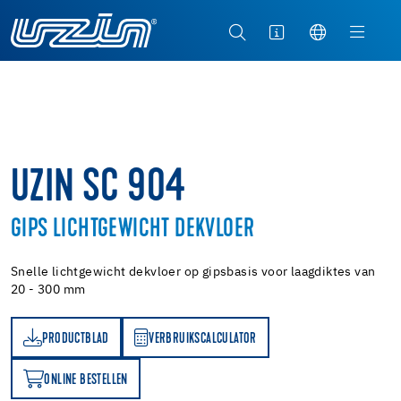
UZIN SC 904
GIPS LICHTGEWICHT DEKVLOER
Snelle lichtgewicht dekvloer op gipsbasis voor laagdiktes van
20 - 300 mm
PRODUCTBLAD
VERBRUIKSCALCULATOR
AD
VERBRUIKSCALCULATOR
ONLINE BESTELLEN
N