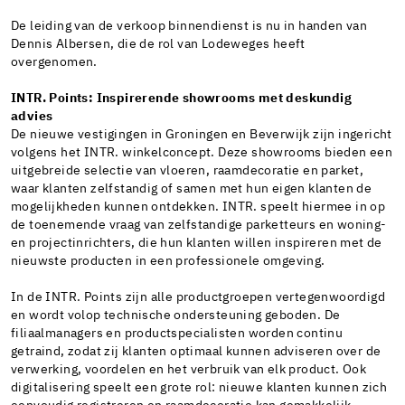
De leiding van de verkoop binnendienst is nu in handen van
Dennis Albersen, die de rol van Lodeweges heeft
overgenomen.
INTR. Points: Inspirerende showrooms met deskundig
advies
De nieuwe vestigingen in Groningen en Beverwijk zijn ingericht
volgens het INTR. winkelconcept. Deze showrooms bieden een
uitgebreide selectie van vloeren, raamdecoratie en parket,
waar klanten zelfstandig of samen met hun eigen klanten de
mogelijkheden kunnen ontdekken. INTR. speelt hiermee in op
de toenemende vraag van zelfstandige parketteurs en woning-
en projectinrichters, die hun klanten willen inspireren met de
nieuwste producten in een professionele omgeving.
In de INTR. Points zijn alle productgroepen vertegenwoordigd
en wordt volop technische ondersteuning geboden. De
filiaalmanagers en productspecialisten worden continu
getraind, zodat zij klanten optimaal kunnen adviseren over de
verwerking, voordelen en het verbruik van elk product. Ook
digitalisering speelt een grote rol: nieuwe klanten kunnen zich