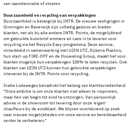
van raamdecoratie of vloeren
Duurzaamheid en recycling van verpakkingen
Duurzaamheid is belangrijk bij INTR. De nieuwe vestigingen in
Groningen en Beverwijk zijn volledig gasloos en bieden
klanten, net als bij alle andere INTR. Points, de mogelijkheid
om gebruikte kunststof emmers en cans in te leveren voor
recycling via het Recycle Easy-programma. Deze service,
ontwikkeld in samenwerking met UZIN UTZ, Dijkstra Plastics,
hun start-up FIRE-OFF en de Houweling Group, maakt het voor
klanten mogelijk hun verpakkingen 100% te laten recyclen. Ook
klanten van UZIN UTZ kunnen hun gebruikte verpakkingen
inleveren bij de INTR. Points voor recycling.
Ineke Lodeweges benadrukt het belang van klanttevredenheid:
"Onze ambitie is om onze klanten niet alleen te inspireren,
maar hen van begin tot eind te ontzorgen. Van persoonlijk
advies in de showroom tot levering door onze ‘eigen’
chauffeurs bij de eindklant. We blijven voortdurend op zoek
naar nieuwe mogelijkheden om onze service en bereikbaarheid
verder te verbeteren."