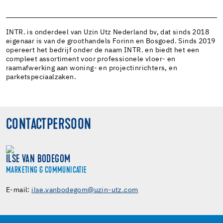
INTR. is onderdeel van Uzin Utz Nederland bv, dat sinds 2018
eigenaar is van de groothandels Forinn en Bosgoed. Sinds 2019
opereert het bedrijf onder de naam INTR. en biedt het een
compleet assortiment voor professionele vloer- en
raamafwerking aan woning- en projectinrichters, en
parketspeciaalzaken.
CONTACTPERSOON
ILSE VAN BODEGOM
MARKETING & COMMUNICATIE
E-mail:
ilse.vanbodegom@uzin-utz.com