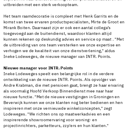
uitbreiden met een sterk verkoopteam.
Het team raamdecoratie is compleet met Henk Garrits en de
komst van twee ervaren productspecialisten, Mirte de Groot en
Mirank Boiten. Daarnaast zijn er ook een aantal collega’s
toegevoegd aan de buitendienst, waardoor klanten altijd
kunnen rekenen op deskundig advies en service op maat . "Met
de uitbreiding van ons team versterken we onze expertise en
verhogen we de kwaliteit van onze dienstverlening," aldus
Ineke Lodeweges, de nieuwe manager van INTR. Points.
Nieuwe manager voor INTR. Points
Ineke Lodeweges speelt een belangrijke rol in de verdere
ontwikkeling van de nieuwe INTR. Points. Als opvolger van
Andre Krabman, die met pensioen gaat, brengt ze haar ervaring
als voormalig Hoofd Verkoop Binnendienst mee naar haar
nieuwe functie. "Met de nieuwe vestigingen in Groningen en
Beverwijk kunnen we onze klanten nog beter bedienen en hen
inspireren met onze vernieuwde winkelconcepten," zegt
Lodeweges. "We richten ons op maatwerkadvies en een
inspirerende showroomervaring voor woning- en
projectinrichters, parketteurs, zzp'ers en hun klanten."