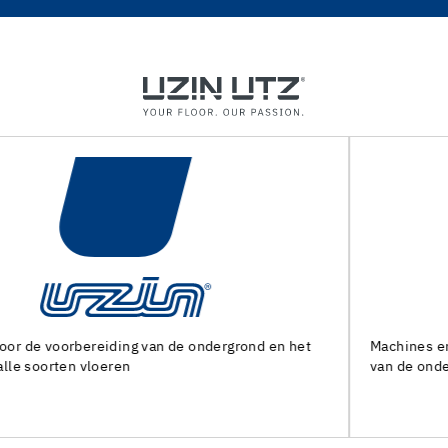
Machines en speciaal gereedschap voor de voorbereiding
van de ondergrond en het leggen van alle soorten bedekking