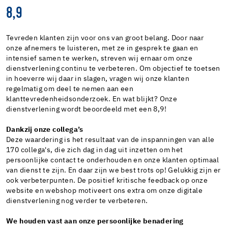
8,9
Tevreden klanten zijn voor ons van groot belang. Door naar
onze afnemers te luisteren, met ze in gesprek te gaan en
intensief samen te werken, streven wij ernaar om onze
dienstverlening continu te verbeteren. Om objectief te toetsen
in hoeverre wij daar in slagen, vragen wij onze klanten
regelmatig om deel te nemen aan een
klanttevredenheidsonderzoek. En wat blijkt? Onze
dienstverlening wordt beoordeeld met een 8,9!
Dankzij onze collega’s
Deze waardering is het resultaat van de inspanningen van alle
170 collega's, die zich dag in dag uit inzetten om het
persoonlijke contact te onderhouden en onze klanten optimaal
van dienst te zijn. En daar zijn we best trots op! Gelukkig zijn er
ook verbeterpunten. De positief kritische feedback op onze
website en webshop motiveert ons extra om onze digitale
dienstverlening nog verder te verbeteren.
We houden vast aan onze persoonlijke benadering