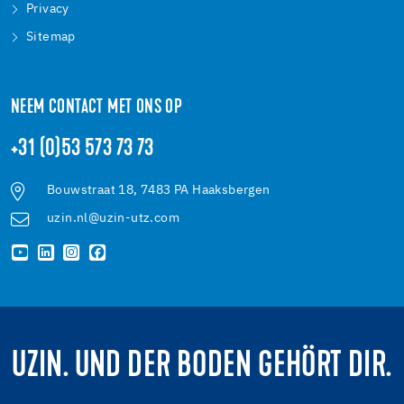
Privacy
Sitemap
NEEM CONTACT MET ONS OP
+31 (0)53 573 73 73
Bouwstraat 18, 7483 PA Haaksbergen
uzin.nl@uzin-utz.com
UZIN. UND DER BODEN GEHÖRT DIR.